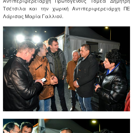
Αντιπεριφερειάρχη Πρωτογενούς Τομέα Δημήτρη
Τσέτσιλα και την χωρική Αντιπεριφερειάρχη ΠΕ
Λάρισας Μαρία Γαλλιού.