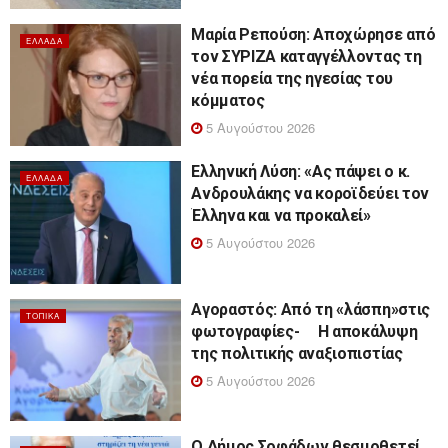
Μαρία Ρεπούση: Αποχώρησε από
ΕΛΛΆΔΑ
τον ΣΥΡΙΖΑ καταγγέλλοντας τη
νέα πορεία της ηγεσίας του
κόμματος
5 Αυγούστου 2026
Ελληνική Λύση: «Ας πάψει ο κ.
ΕΛΛΆΔΑ
Ανδρουλάκης να κοροϊδεύει τον
Έλληνα και να προκαλεί»
5 Αυγούστου 2026
Αγοραστός: Από τη «λάσπη»στις
ΤΟΠΙΚΆ
φωτογραφίες- Η αποκάλυψη
της πολιτικής αναξιοπιστίας
5 Αυγούστου 2026
Ο Δήμος Σοφάδων θεσμοθετεί