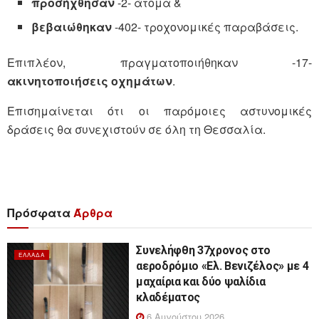
προσήχθησαν
-2- άτομα &
βεβαιώθηκαν
-402- τροχονομικές παραβάσεις.
Επιπλέον, πραγματοποιήθηκαν -17-
ακινητοποιήσεις οχημάτων
.
Επισημαίνεται ότι οι παρόμοιες αστυνομικές
δράσεις θα συνεχιστούν σε όλη τη Θεσσαλία.
Πρόσφατα
Άρθρα
Συνελήφθη 37χρονος στο
ΕΛΛΆΔΑ
αεροδρόμιο «Ελ. Βενιζέλος» με 4
μαχαίρια και δύο ψαλίδια
κλαδέματος
6 Αυγούστου 2026