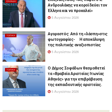
ΕΛΛΆΔΑ
Ανδρουλάκης να κοροϊδεύει τον
Έλληνα και να προκαλεί»
5 Αυγούστου 2026
Αγοραστός: Από τη «λάσπη»στις
ΤΟΠΙΚΆ
φωτογραφίες- Η αποκάλυψη
της πολιτικής αναξιοπιστίας
5 Αυγούστου 2026
Ο Δήμος Σοφάδων θεσμοθετεί
ΤΟΠΙΚΆ
τα «Βραβεία Αριστείας Ιτωνίας
Αθηνάς» για την επιβράβευση
της εκπαιδευτικής αριστείας.
5 Αυγούστου 2026