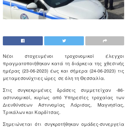
Νέοι στοχευμένοι τροχονομικοί έλεγχοι
πραγματοποιήθηκαν κατά τη διάρκεια της χθεσινής
ημέρας (23-06-2023) έως και σήμερα (24-06-2023) τις
μεταμεσονύχτιες ώρες σε όλη τη Θεσσαλία.
Στις συγκεκριμένες δράσεις συμμετείχαν -86-
αστυνομικοί, κυρίως από Υπηρεσίες τροχαίας των
Διευθύνσεων Αστυνομίας Λάρισας, Μαγνησίας,
Τρικάλων και Καρδίτσας.
Σημειώνεται ότι συγκροτήθηκαν ομάδες-συνεργεία