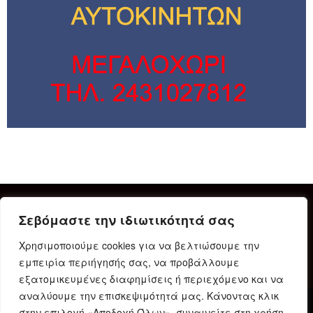
Σεβόμαστε την ιδιωτικότητά σας
Χρησιμοποιούμε cookies για να βελτιώσουμε την
εμπειρία περιήγησής σας, να προβάλλουμε
εξατομικευμένες διαφημίσεις ή περιεχόμενο και να
αναλύουμε την επισκεψιμότητά μας. Κάνοντας κλικ
στην επιλογή «Αποδοχή Όλων», συναινείτε στη χρήση