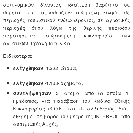
αστυνομικών, δίνοντας ιδιαίτερη βαρύτητα σε
σημεία που παρουσιάζουν αυξημένη κίνηση, σε
περιοχές τουριστικού ενδιαφέροντος, σε αγροτικές
περιοχές όπου λόγω της θερινής περιόδου
παρατηρείται αυξανόμενη κυκλοφορία των
αγροτικών μηχανημάτων κ.ά.
Ειδικότερα
:
ελέγχθηκαν
-1.322- άτομα,
ελέγχθηκαν
-1.168- οχήματα,
συνελήφθησαν
-2- άτομα, από τα οποία -1-
ημεδαπός, για παράβαση του Κώδικα Οδικής
Κυκλοφορίας (Κ.Ο.Κ.) και -1- αλλοδαπός, διότι
εκκρεμεί σε βάρος του μέτρο της INTERPOL από
αυστριακές Αρχές,