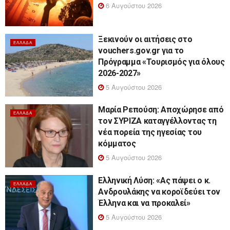
6 Αυγούστου 2026
Ξεκινούν οι αιτήσεις στο
ΕΛΛΆΔΑ
vouchers.gov.gr για το
Πρόγραμμα «Τουρισμός για όλους
2026-2027»
5 Αυγούστου 2026
Μαρία Ρεπούση: Αποχώρησε από
ΕΛΛΆΔΑ
τον ΣΥΡΙΖΑ καταγγέλλοντας τη
νέα πορεία της ηγεσίας του
κόμματος
5 Αυγούστου 2026
Ελληνική Λύση: «Ας πάψει ο κ.
ΕΛΛΆΔΑ
Ανδρουλάκης να κοροϊδεύει τον
Έλληνα και να προκαλεί»
5 Αυγούστου 2026