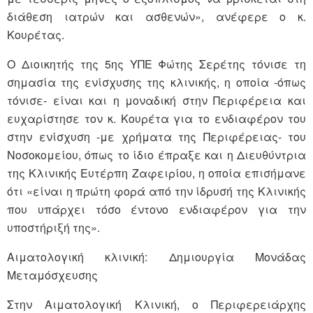
διάθεση ιατρών και ασθενών», ανέφερε ο κ.
Κουρέτας.
Ο Διοικητής της 5ης ΥΠΕ Φώτης Σερέτης τόνισε τη
σημασία της ενίσχυσης της κλινικής, η οποία -όπως
τόνισε- είναι και η μοναδική στην Περιφέρεια και
ευχαρίστησε τον κ. Κουρέτα για το ενδιαφέρον του
στην ενίσχυση -με χρήματα της Περιφέρειας- του
Νοσοκομείου, όπως το ίδιο έπραξε και η Διευθύντρια
της Κλινικής Ευτέρπη Ζαφειρίου, η οποία επισήμανε
ότι «είναι η πρώτη φορά από την ίδρυσή της Κλινικής
που υπάρχει τόσο έντονο ενδιαφέρον για την
υποστήριξή της».
Αιματολογική κλινική: Δημιουργία Μονάδας
Μεταμόσχευσης
Στην Αιματολογική Κλινική, ο Περιφερειάρχης