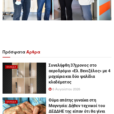
Πρόσφατα
Άρθρα
Συνελήφθη 37χρονος στο
ΕΛΛΆΔΑ
αεροδρόμιο «Ελ. Βενιζέλος» με 4
μαχαίρια και δύο ψαλίδια
κλαδέματος
6 Αυγούστου 2026
Θύμα απάτης γυναίκα στη
ΕΛΛΆΔΑ
Μαγνησία: Δήθεν τεχνικοί του
ΔΕΔΔΗΕ της είπαν ότι θα γίνει