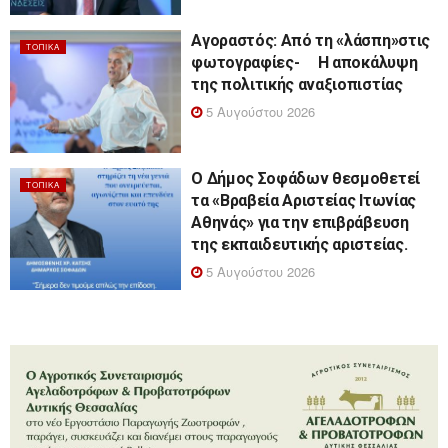
Αγοραστός: Από τη «λάσπη»στις
ΤΟΠΙΚΆ
φωτογραφίες- Η αποκάλυψη
της πολιτικής αναξιοπιστίας
5 Αυγούστου 2026
Ο Δήμος Σοφάδων θεσμοθετεί
ΤΟΠΙΚΆ
τα «Βραβεία Αριστείας Ιτωνίας
Αθηνάς» για την επιβράβευση
της εκπαιδευτικής αριστείας.
5 Αυγούστου 2026