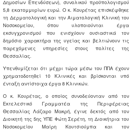
Δημοσίων Επενδύσεων), συνολικού προϋπολογισμού
5,8 εκατομμυρίων ευρώ. Ο κ. Κουρέτας επισκέφθηκε
τη Δερματολογική και την Αιματολογική Κλινική του
Νοσοκομείου, όπου υλοποιούνται έργα
εκσυγχρονισμού που ενισχύουν ουσιαστικά τον
δημόσιο χαρακτήρα της υγείας και βελτιώνουν τις
παρεχόμενες υπηρεσίες στους πολίτες της
Θεσσαλίας.
Υπενθυμίζεται ότι μέχρι τώρα μέσω του ΠΠΑ έχουν
χρηματοδοτηθεί 10 Κλινικές και βρίσκονται υπό
ένταξη αντίστοιχα έργα 8 Κλινικών.
Ο κ. Κουρέτας, ο οποίος συνοδεύονταν από τον
Εκτελεστικό Γραμματέα της Περιφέρειας
Θεσσαλίας Λάζαρο Μακρή, έγινε δεκτός από τον
Διοικητή της 5ης ΥΠΕ Φώτη Σερέτη, τη Διοικήτρια του
Νοσοκομείου Μαίρη Κουτσιούμπα και τον