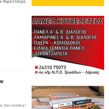
α πορευτούμε.
ων
ς που υλοποιεί