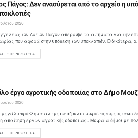
ος Πάγος: Δεν ανασύρεται από το αρχείο η υπ
υποκλοπές
ούστου 2026
γγελέας του Αρείου Πάγου απέρριψε τα αιτήματα για την επ
αφίας που αφορά στην υπόθεση των υποκλοπών. Ειδικότερα, ο..
ΆΣΤΕ ΠΕΡΙΣΣΌΤΕΡΑ
λο έργο αγροτικής οδοποιίας στο Δήμο Μουζα
ούστου 2026
 μεγάλο πρόβλημα αντιμετωπίζουν οι μικροί περιφερειακοί δή
 απαίτηση έργων αγροτικής οδοποιίας.. Μοιραία δήμοι με πολ
ΆΣΤΕ ΠΕΡΙΣΣΌΤΕΡΑ