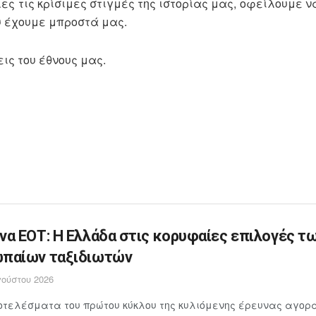
ες τις κρίσιμες στιγμές της ιστορίας μας, οφείλουμε ν
υ έχουμε μπροστά μας.
ις του έθνους μας.
να ΕΟΤ: Η Ελλάδα στις κορυφαίες επιλογές τ
παίων ταξιδιωτών
ούστου 2026
τελέσματα του πρώτου κύκλου της κυλιόμενης έρευνας αγορά