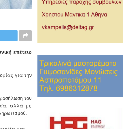
νική επέτειο
ορίας για την
 προσήλωση του
έσα, αλλά με
ληρωτισμού.
ατρίδα μας.