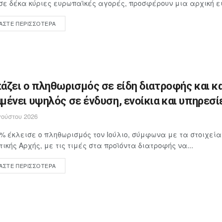
σε δέκα κύριες ευρωπαϊκές αγορές, προσφέρουν μια αρχική ει
ΆΣΤΕ ΠΕΡΙΣΣΌΤΕΡΑ
άζει ο πληθωρισμός σε είδη διατροφής και κ
μένει υψηλός σε ένδυση, ενοίκια και υπηρεσί
ούστου 2026
4% έκλεισε ο πληθωρισμός τον Ιούλιο, σύμφωνα με τα στοιχεία
τικής Αρχής, με τις τιμές στα προϊόντα διατροφής να...
ΆΣΤΕ ΠΕΡΙΣΣΌΤΕΡΑ