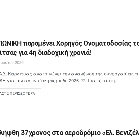
ΠΩΝΙΚΗ παραμένει Χορηγός Ονοματοδοσίας το
ίτσας για 4η διαδοχική χρονιά!
ούστου 2026
Α.Σ. Καρδίτσας ανακοινώνει την ανανέωση της συνεργασίας τη
ΚΗ για την αγωνιστική περίοδο 2026-27. Για τέταρτη...
ΆΣΤΕ ΠΕΡΙΣΣΌΤΕΡΑ
λήφθη 37χρονος στο αεροδρόμιο «Ελ. Βενιζέλ