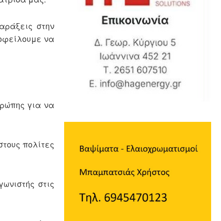
ταράξεις στην
 οφείλουμε να
υρώπης για να
στους πολίτες
γωνιστής στις