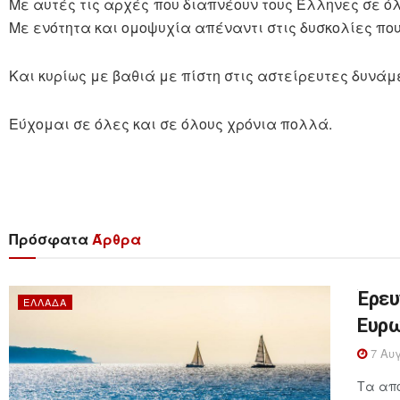
Με αυτές τις αρχές που διαπνέουν τους Έλληνες σε όλ
Με ενότητα και ομοψυχία απέναντι στις δυσκολίες πο
Και κυρίως με βαθιά με πίστη στις αστείρευτες δυνάμε
Εύχομαι σε όλες και σε όλους χρόνια πολλά.
Πρόσφατα
Άρθρα
Έρευ
ΕΛΛΆΔΑ
Ευρω
7 Αυγ
Τα απο