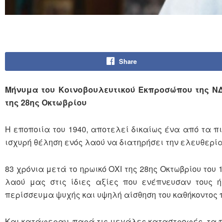
Share
Μήνυμα του Κοινοβουλευτικού Εκπροσώπου της ΝΔ
της 28ης Οκτωβρίου
Η εποποιία του 1940, αποτελεί δικαίως ένα από τα π
ισχυρή θέληση ενός λαού να διατηρήσει την ελευθερία
83 χρόνια μετά το ηρωικό ΟΧΙ της 28ης Οκτωβρίου του 
λαού μας στις ίδιες αξίες που ενέπνευσαν τους ή
περίσσευμα ψυχής και υψηλή αίσθηση του καθήκοντος π
Και κατάφεραν, παρά τις μεγάλες καταστροφές, τα πά