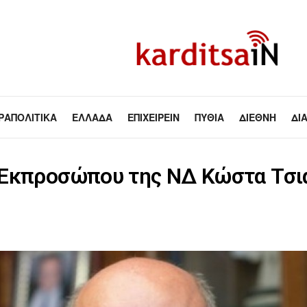
ΡΑΠΟΛΙΤΙΚΆ
ΕΛΛΆΔΑ
ΕΠΙΧΕΙΡΕΊΝ
ΠΥΘΊΑ
ΔΙΕΘΝΉ
ΔΙ
Εκπροσώπου της ΝΔ Κώστα Τσιάρ