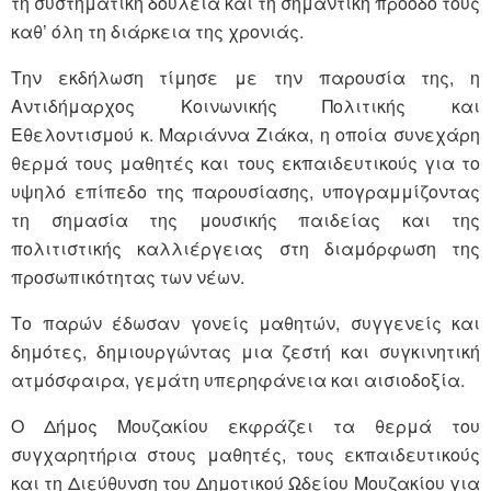
τη συστηματική δουλειά και τη σημαντική πρόοδό τους
καθ’ όλη τη διάρκεια της χρονιάς.
Την εκδήλωση τίμησε με την παρουσία της, η
Αντιδήμαρχος Κοινωνικής Πολιτικής και
Εθελοντισμού κ. Μαριάννα Ζιάκα, η οποία συνεχάρη
θερμά τους μαθητές και τους εκπαιδευτικούς για το
υψηλό επίπεδο της παρουσίασης, υπογραμμίζοντας
τη σημασία της μουσικής παιδείας και της
πολιτιστικής καλλιέργειας στη διαμόρφωση της
προσωπικότητας των νέων.
Το παρών έδωσαν γονείς μαθητών, συγγενείς και
δημότες, δημιουργώντας μια ζεστή και συγκινητική
ατμόσφαιρα, γεμάτη υπερηφάνεια και αισιοδοξία.
Ο Δήμος Μουζακίου εκφράζει τα θερμά του
συγχαρητήρια στους μαθητές, τους εκπαιδευτικούς
και τη Διεύθυνση του
Δημοτικού
Ωδείο
υ
Μουζακίου για