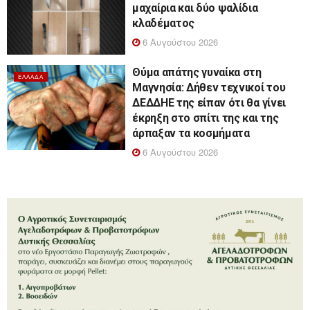
μαχαίρια και δύο ψαλίδια
κλαδέματος
6 Αυγούστου 2026
Θύμα απάτης γυναίκα στη
ΕΛΛΆΔΑ
Μαγνησία: Δήθεν τεχνικοί του
ΔΕΔΔΗΕ της είπαν ότι θα γίνει
έκρηξη στο σπίτι της και της
άρπαξαν τα κοσμήματα
6 Αυγούστου 2026