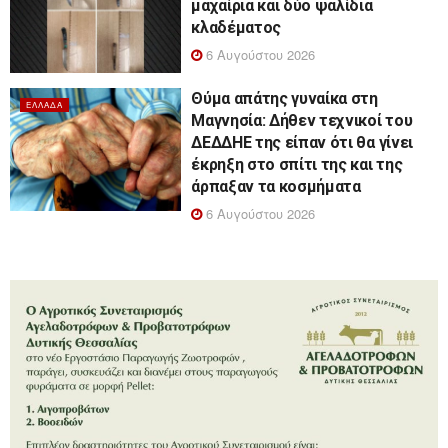
μαχαίρια και δύο ψαλίδια
κλαδέματος
6 Αυγούστου 2026
Θύμα απάτης γυναίκα στη
ΕΛΛΆΔΑ
Μαγνησία: Δήθεν τεχνικοί του
ΔΕΔΔΗΕ της είπαν ότι θα γίνει
έκρηξη στο σπίτι της και της
άρπαξαν τα κοσμήματα
6 Αυγούστου 2026