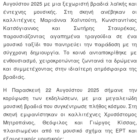
Αυγούστου 2025 με μια ξεχωριστή βραδιά λαϊκής και
έντεχνης μουσικής. Στη σκηνή ανέβηκαν οι
καλλιτέχνες Μαριάννα Χαϊντούτη, Κωνσταντίνος
Κατσόγιαννος και Σωτήρης Σταυρέκας,
παρουσιάζοντας αγαπημένα τραγούδια σε ένα
μουσικό ταξίδι που παντρεύει την παράδοση με τη
σύγχρονη δημιουργία. Το κοινό ανταποκρίθηκε με
ενθουσιασμό, χειροκροτώντας ζωντανά τα δρώμενα
και συμμετέχοντας στην ιδιαίτερη ατμόσφαιρα της
βραδιάς.
Η Παρασκευή 22 Αυγούστου 2025 σήμανε την
κορύφωση των εκδηλώσεων, με μια μεγαλειώδη
μουσική βραδιά που συγκέντρωσε πλήθος κόσμου. Στη
σκηνή εμφανίστηκαν οι καλλιτέχνες Χρυσόστομος
Μητροπάνος, Θεόφιλος και Γιώργος Κίσσας,
πλαισιωμένοι από το μουσικό σχήμα της ΕΡΤ και
εξαιρετικούς μουσικούς: