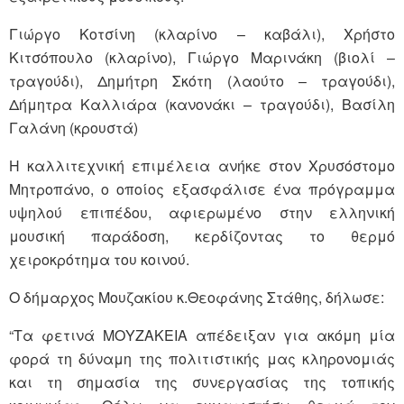
Γιώργο Κοτσίνη (κλαρίνο – καβάλι), Χρήστο
Κιτσόπουλο (κλαρίνο), Γιώργο Μαρινάκη (βιολί –
τραγούδι), Δημήτρη Σκότη (λαούτο – τραγούδι),
Δήμητρα Καλλιάρα (κανονάκι – τραγούδι), Βασίλη
Γαλάνη (κρουστά)
Η καλλιτεχνική επιμέλεια ανήκε στον Χρυσόστομο
Μητροπάνο, ο οποίος εξασφάλισε ένα πρόγραμμα
υψηλού επιπέδου, αφιερωμένο στην ελληνική
μουσική παράδοση, κερδίζοντας το θερμό
χειροκρότημα του κοινού.
Ο δήμαρχος Μουζακίου κ.Θεοφάνης Στάθης, δήλωσε:
“Τα φετινά ΜΟΥΖΑΚΕΙΑ απέδειξαν για ακόμη μία
φορά τη δύναμη της πολιτιστικής μας κληρονομιάς
και τη σημασία της συνεργασίας της τοπικής