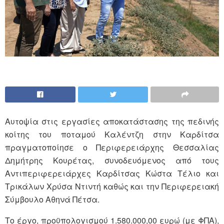
Αυτοψία στις εργασίες αποκατάστασης της πεδινής
κοίτης του ποταμού Καλέντζη στην Καρδίτσα
πραγματοποίησε ο Περιφερειάρχης Θεσσαλίας
Δημήτρης Κουρέτας, συνοδευόμενος από τους
Αντιπεριφερειάρχες Καρδίτσας Κώστα Τέλιο και
Τρικάλων Χρύσα Ντιντή καθώς και την Περιφερειακή
Σύμβουλο Αθηνά Πέτσα.
Το έργο, προϋπολογισμού 1.580.000,00 ευρώ (με ΦΠΑ),