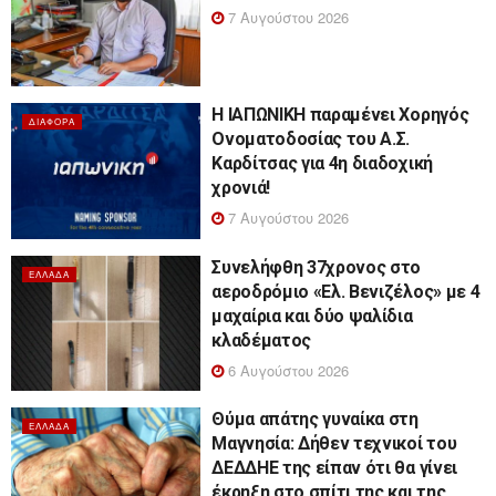
7 Αυγούστου 2026
Η ΙΑΠΩΝΙΚΗ παραμένει Χορηγός
ΔΙΆΦΟΡΑ
Ονοματοδοσίας του Α.Σ.
Καρδίτσας για 4η διαδοχική
χρονιά!
7 Αυγούστου 2026
Συνελήφθη 37χρονος στο
ΕΛΛΆΔΑ
αεροδρόμιο «Ελ. Βενιζέλος» με 4
μαχαίρια και δύο ψαλίδια
κλαδέματος
6 Αυγούστου 2026
Θύμα απάτης γυναίκα στη
ΕΛΛΆΔΑ
Μαγνησία: Δήθεν τεχνικοί του
ΔΕΔΔΗΕ της είπαν ότι θα γίνει
έκρηξη στο σπίτι της και της