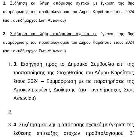
1
.
Συζήτηση και λήψη απόφασης σχετικά με
έγκριση τη
ς 8ης
α
ναμόρφωσης του προϋπολογισμού του Δήμου Καρδίτσας έτους 2024
(εισ.: αντιδήμαρχος
Σωτ. Αντωνίου
)
2.
Συζήτηση και λήψη απόφασης σχετικά με
έγκριση τη
ς 9ης
α
ναμόρφωσης του προϋπολογισμού του Δήμου Καρδίτσας έτους 2024
(εισ.: αντιδήμαρχος Σωτ. Αντωνίου)
3.
Εισήγηση προς το Δημοτικό Συμβούλιο
επί
της
τροποποίησης της Στοχοθεσίας του Δήμου Καρδίτσας
έτους 2024 –
Συμμόρφωση με τις παρατηρήσεις της
Αποκεντρωμένης Διοίκησης
(εισ.: αντιδήμαρχος
Σωτ.
Αντωνίου
)
4.
Συζήτηση και λήψη απόφασης σχετικά με
έγκριση
της
έκθεσης επίτευξης στόχων προϋπολογισμού Β’