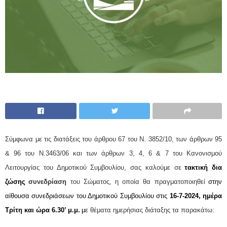
Σύμφωνα με τις διατάξεις του άρθρου 67 του Ν. 3852/10, των άρθρων 95
& 96 του Ν.3463/06 και των άρθρων 3, 4, 6 & 7 του Κανονισμού
Λειτουργίας του Δημοτικού Συμβουλίου, σας καλούμε σε
τακτική δια
ζώσης
συνεδρίαση
του Σώματος,
η
οποία θα πραγματοποιηθεί
στην
αίθουσα συνεδριάσεων του Δημοτικού Συμβουλί
ου στις
16-7-
202
4
,
ημέρα
Τρίτη και ώρα 6.30’ μ.μ.
μ
ε θέματα ημερήσιας διάταξης τα παρακάτω: