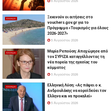
6 Αυγούστου 2026
Ξεκινούν οι αιτήσεις στο
ΕΛΛΆΔΑ
vouchers.gov.gr για το
Πρόγραμμα «Τουρισμός για όλους
2026-2027»
5 Αυγούστου 2026
Μαρία Ρεπούση: Αποχώρησε από
ΕΛΛΆΔΑ
τον ΣΥΡΙΖΑ καταγγέλλοντας τη
νέα πορεία της ηγεσίας του
κόμματος
5 Αυγούστου 2026
Ελληνική Λύση: «Ας πάψει ο κ.
ΕΛΛΆΔΑ
Ανδρουλάκης να κοροϊδεύει τον
Έλληνα και να προκαλεί»
5 Αυγούστου 2026