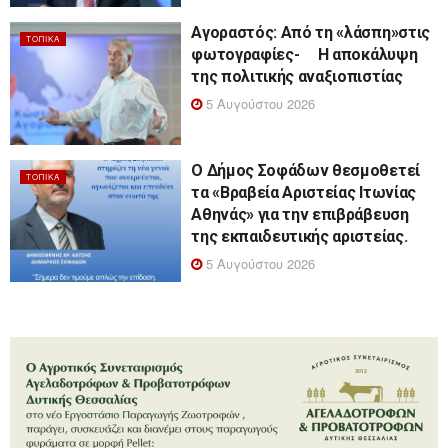
Αγοραστός: Από τη «λάσπη»στις
ΤΟΠΙΚΆ
φωτογραφίες- Η αποκάλυψη
της πολιτικής αναξιοπιστίας
5 Αυγούστου 2026
Ο Δήμος Σοφάδων θεσμοθετεί
ΤΟΠΙΚΆ
τα «Βραβεία Αριστείας Ιτωνίας
Αθηνάς» για την επιβράβευση
της εκπαιδευτικής αριστείας.
5 Αυγούστου 2026