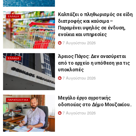
Καλπάζει ο πληθωρισμός σε είδη
ΕΛΛΆΔΑ
διατροφής και καύσιμα –
Παραμένει υψηλός σε ένδυση,
ενοίκια και υπηρεσίες
7 Αυγούστου 2026
Άρειος Πάγος: Δεν ανασύρεται
ΕΛΛΆΔΑ
από το αρχείο η υπόθεση για τις
υποκλοπές
7 Αυγούστου 2026
Μεγάλο έργο αγροτικής
ΠΑΡΑΠΟΛΙΤΙΚΆ
οδοποιίας στο Δήμο Μουζακίου..
7 Αυγούστου 2026