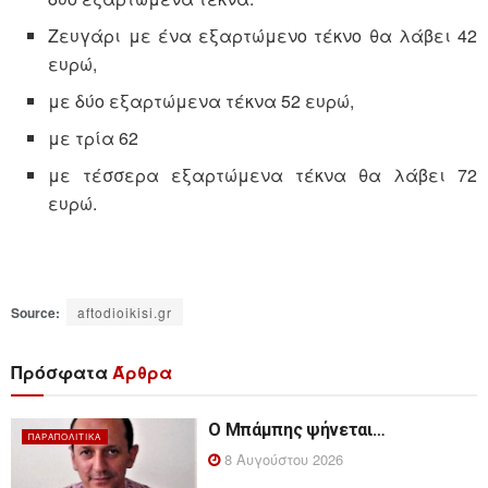
Ζευγάρι με ένα εξαρτώμενο τέκνο θα λάβει 42
ευρώ,
με δύο εξαρτώμενα τέκνα 52 ευρώ,
με τρία 62
με τέσσερα εξαρτώμενα τέκνα θα λάβει 72
ευρώ.
Source:
aftodioikisi.gr
Πρόσφατα
Άρθρα
Ο Μπάμπης ψήνεται…
ΠΑΡΑΠΟΛΙΤΙΚΆ
8 Αυγούστου 2026