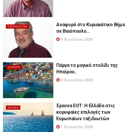
Αναφορά στο Κυριακάτικο Βήμα
ΠΑΡΑΠΟΛΙΤΙΚΆ
σε Βαιόπουλο…
8 Αυγούστου 2026
Πάργα το μαγικό στολίδι της
ΔΙΆΦΟΡΑ
Ηπείρου..
8 Αυγούστου 2026
Έρευνα ΕΟΤ: Η Ελλάδα στις
ΕΛΛΆΔΑ
κορυφαίες επιλογές των
Ευρωπαίων ταξιδιωτών
7 Αυγούστου 2026