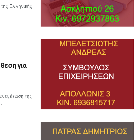
 της Ελληνικής
όθεση για
ανεξέταση της
.