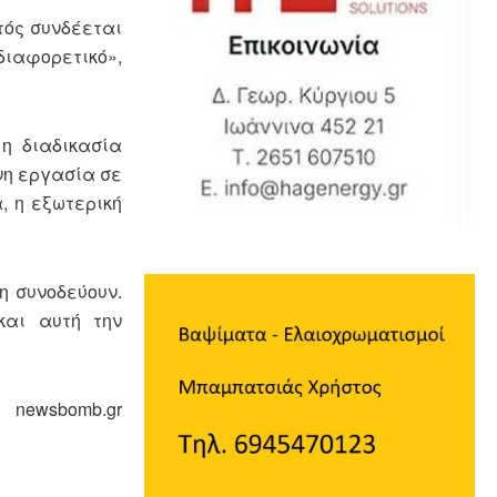
τός συνδέεται
διαφορετικό»,
η διαδικασία
νη εργασία σε
, η εξωτερική
η συνοδεύουν.
και αυτή την
newsbomb.gr