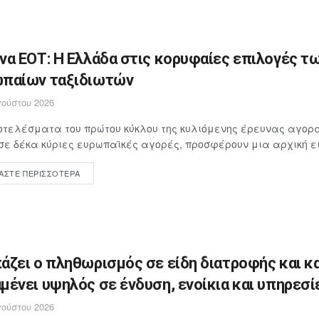
να ΕΟΤ: Η Ελλάδα στις κορυφαίες επιλογές τ
παίων ταξιδιωτών
ούστου 2026
τελέσματα του πρώτου κύκλου της κυλιόμενης έρευνας αγορά
σε δέκα κύριες ευρωπαϊκές αγορές, προσφέρουν μια αρχική ει
ΆΣΤΕ ΠΕΡΙΣΣΌΤΕΡΑ
άζει ο πληθωρισμός σε είδη διατροφής και κ
μένει υψηλός σε ένδυση, ενοίκια και υπηρεσί
ούστου 2026