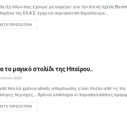
δειξη όσων σας έχουμε μεταφέρει για την στενή σχέση Βαιόπ
πυρήνα της ΕΛ.Α.Σ. έρχεται κυριακάτικο δημοσίευμα...
ΆΣΤΕ ΠΕΡΙΣΣΌΤΕΡΑ
α το μαγικό στολίδι της Ηπείρου..
ούστου 2026
πό πολλά χρόνια οδικής απομόνωσης είναι πλέον από τις πιο
σιμες περιοχές .. Χρόνια ολόκληρα οι παραθαλάσσιες ομορφι
ΆΣΤΕ ΠΕΡΙΣΣΌΤΕΡΑ