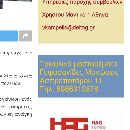
αποφεύγει να
βουλία απαντά
 πολιτών.
οργάνωση ενός
αν μπορείτε,
νωνική ανάγκη
.