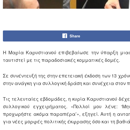
Share
Η Μαρία Καρυστιανού επιβεβαίωσε την ύπαρξη μιας
ταυτιστεί με τις παραδοσιακές κομματικές δομές.
Σε συνέντευξή της στην επετειακή έκδοση των 13 χρό
στην ανάγκη για συλλογική δράση και συνέχεια στον 
Τις τελευταίες εβδομάδες, η κυρία Καρυστιανού δέχ
συλλογικού εγχειρήματος. «Πολλοί μου λένε: ‘Μη
προχωρήστε ακόμα παραπέρα’», εξηγεί. Αυτή η ανταπό
για νέες μορφές πολιτικής έκφρασης όσο και τη βαθι