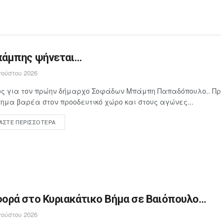
άμπης ψήνεται…
ούστου 2026
ος για τον πρώην δήμαρχο Σοφάδων Μπάμπη Παπαδόπουλο.. Π
ημα βαρέα στον προοδευτικό χώρο και στους αγώνες...
ΆΣΤΕ ΠΕΡΙΣΣΌΤΕΡΑ
ορά στο Κυριακάτικο Βήμα σε Βαιόπουλο…
ούστου 2026