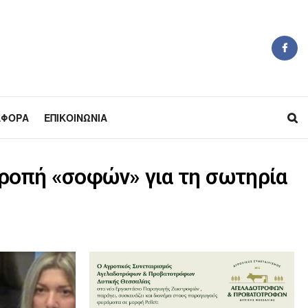
ΆΦΟΡΑ
ΕΠΙΚΟΙΝΩΝΊΑ
τροπή «σοφών» για τη σωτηρία