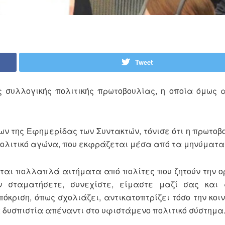
Tweet
 συλλογικής πολιτικής πρωτοβουλίας, η οποία όμως 
νων της Εφημερίδας των Συντακτών, τόνισε ότι η πρωτο
πολιτικό αγώνα, που εκφράζεται μέσα από τα μηνύματα
εται πολλαπλά αιτήματα από πολίτες που ζητούν την 
ν σταματήσετε, συνεχίστε, είμαστε μαζί σας και 
κριση, όπως σχολιάζει, αντικατοπτρίζει τόσο την κοι
ά δυσπιστία απέναντι στο υφιστάμενο πολιτικό σύστημα