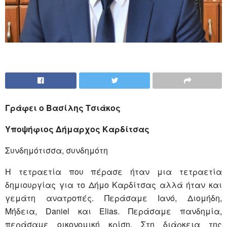
Γράφει ο Βασίλης Τσιάκος
Υποψήφιος Δήμαρχος Καρδίτσας
Συνδημότισσα, συνδημότη
Η τετραετία που πέρασε ήταν μια τετραετία
δημιουργίας για το Δήμο Καρδίτσας αλλά ήταν και
γεμάτη ανατροπές. Περάσαμε Ιανό, Διομήδη,
Μήδεια,
Daniel
και
Elias
. Περάσαμε πανδημία,
περάσαμε οικονομική κρίση. Στη διάρκεια της