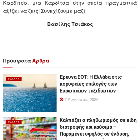
Καρδίτσα, μια Καρδίτσα στην οποία πραγματικά
αξίζει να ζεις! Συνεχίζουμε μαζί!
Βασίλης Τσιάκος
Πρόσφατα
Άρθρα
Έρευνα ΕΟΤ: Η Ελλάδα στις
ΕΛΛΆΔΑ
κορυφαίες επιλογές των
Ευρωπαίων ταξιδιωτών
7 Αυγούστου 2026
Καλπάζει ο πληθωρισμός σε είδη
ΕΛΛΆΔΑ
διατροφής και καύσιμα –
Παραμένει υψηλός σε ένδυση,