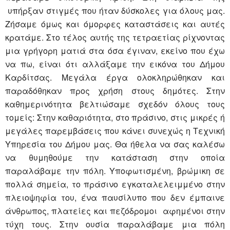
υπήρξαν στιγμές που ήταν δύσκολες για όλους μας.
Ζήσαμε όμως και όμορφες καταστάσεις και αυτές
κρατάμε. Στο τέλος αυτής της τετραετίας ρίχνοντας
μια γρήγορη ματιά στα όσα έγιναν, εκείνο που έχω
να πω, είναι ότι αλλάξαμε την εικόνα του Δήμου
Καρδίτσας. Μεγάλα έργα ολοκληρώθηκαν και
παραδόθηκαν προς χρήση στους δημότες. Στην
καθημερινότητα βελτιώσαμε σχεδόν όλους τους
τομείς: Στην καθαριότητα, στο πράσινο, στις μικρές ή
μεγάλες παρεμβάσεις που κάνει συνεχώς η Τεχνική
Υπηρεσία του Δήμου μας. Θα ήθελα να σας καλέσω
να θυμηθούμε την κατάσταση στην οποία
παραλάβαμε την πόλη. Υποφωτισμένη, βρώμικη σε
πολλά σημεία, το πράσινο εγκαταλελειμμένο στην
πλειοψηφία του, ένα παυσίλυπο που δεν έμπαινε
άνθρωπος, πλατείες και πεζόδρομοι αφημένοι στην
τύχη τους. Στην ουσία παραλάβαμε μια πόλη