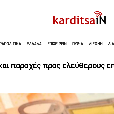
ΡΑΠΟΛΙΤΙΚΆ
ΕΛΛΆΔΑ
ΕΠΙΧΕΙΡΕΊΝ
ΠΥΘΊΑ
ΔΙΕΘΝΉ
ΔΙ
και παροχές προς ελεύθερους επ