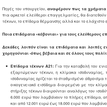
Πηγές του υπουργείου,
αναφέρουν πως τα χρήματα 
πια αρκετοί ελεύθεροι επαγγελματίες, θα διατεθούν 
τέκνων, το επίδομα θέρμανσης αλλά και το ελάχιστο 
Ποια επιδόματα «κόβονται» για τους ελεύθερους 
Δεκάδες λοιπόν είναι τα επιδόματα και λοιπές ε
χορηγούνται -όπως βέβαια και σε όλους τους πολίτε
Επίδομα τέκνων Α21:
Για την καταβολή του ενι
εξαρτώμενων τέκνων, η κλίμακα ισοδυναμίας, τ
ισοδυναμίας ορίζεται το σταθμισμένο άθροισμα τω
οικογενειακό εισόδημα διαιρεμένο με την κλίμα
στήριξης τέκνων διαιρούνται αναλόγως του ισοδύ
6.000 ευρώ που λαμβάνουν το πλήρες επίδομα, απ
και από 12.001 ευρώ έως 18.000 ευρώ που λαμβάνου