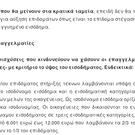
που θα μείνουν στα κρατικά ταμεία
, επειδή δεν θα
για αύξηση επιδομάτων όπως είναι το επίδομα στέγαση
εγγυημένο εισόδημα.
επαγγελματίες
νισχύσεις που κινδυνεύουν να χάσουν οι επαγγελμ
ς- με κριτήριο το ύψος του εισοδήματος. Ενδεικτικά:
αίου επιδόματος στήριξης τέκνων λαμβάνονται υπόψη 
ο ισοδύναμο εισόδημα και η εισοδηματική κατηγορί
ν μελών της οικογένειας. Ως ισοδύναμο εισόδημα ορίζε
κα ισοδυναμίας. Οι οικογένειες που δικαιούνται το ε
ναμου εισοδήματος σε τρεις εισοδηματικές κατηγορίες,
ό 6.001 ευρώ έως 12.000 ευρώ που λαμβάνουν τα 2/3 τ
ν το 1/3 του επιδόματος.