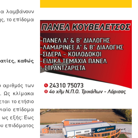
 τα λαμβάνουν
ς, το επίδομα
ατίες, καθώς
ο αριθμός των
α. Ως κλίμακα
ται το ετήσιο
νιαίο επίδομα
 ως εξής: Έως
ου επιδόματος