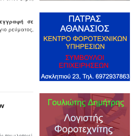
εγγραφή σε
γιο ρεύματος,
ων
ς που υλοποιεί