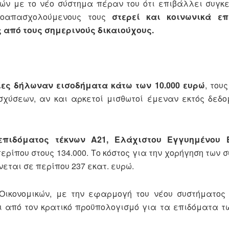
ικών με το νέο σύστημα πέραν του ότι επιβάλλει συγκ
τοαπασχολούμενους τους
στερεί και κοινωνικά ε
 από τους σημερινούς δικαιούχους.
ες δήλωναν εισοδήματα κάτω των 10.000 ευρώ
, του
χύσεων, αν και αρκετοί μισθωτοί έμεναν εκτός δεδο
επιδόματος τέκνων Α21, Ελάχιστου Εγγυημένου Ε
ερίπου στους 134.000. Το κόστος για την χορήγηση των 
εται σε περίπου 237 εκατ. ευρώ.
 Οικονομικών, με την εφαρμογή του νέου συστήματος
ι από τον κρατικό προϋπολογισμό για τα επιδόματα 