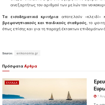
ανεξαρτήτως του αριθμού των μελών του νοικοκυρι
Τα εισοδηματικά κριτήρια
αποτελούν «κλειδί»
βρεφονηπιακούς και παιδικούς σταθμούς
, το φοιτ
όπως επίσης και για τη παροχή έκτακτων επιδομάτων
Source:
enikonomia.gr
Πρόσφατα
Άρθρα
Έρευ
ΕΛΛΆΔΑ
Ευρω
7 Αυγ
Τα απο