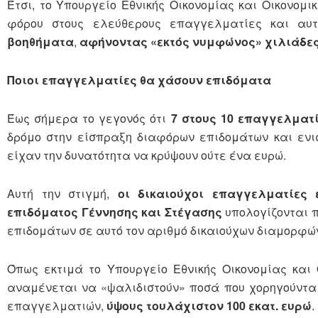
Έτσι, το Υπουργείο Εθνικής Οικονομίας και Οικονομ
φόρου στους ελεύθερους επαγγελματίες και αυ
βοηθήματα
,
αφήνοντας «εκτός νυμφώνος» χιλιάδες
Ποιοι επαγγελματίες θα χάσουν επιδόματα
Έως σήμερα το γεγονός ότι
7 στους 10 επαγγελματί
δρόμο στην είσπραξη διαφόρων επιδομάτων και ενισ
είχαν την δυνατότητα να κρύψουν ούτε ένα ευρώ.
Αυτή την στιγμή,
οι δικαιούχοι επαγγελματίες 
επιδόματος Γέννησης και Στέγασης
υπολογίζονται π
επιδομάτων σε αυτό τον αριθμό δικαιούχων διαμορφών
Όπως εκτιμά το Υπουργείο Εθνικής Οικονομίας και
αναμένεται να «ψαλιδιστούν» ποσά που χορηγούντα
επαγγελματιών,
ύψους τουλάχιστον 100 εκατ. ευρώ
.