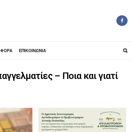
ΆΦΟΡΑ
ΕΠΙΚΟΙΝΩΝΊΑ
αγγελματίες – Ποια και γιατί