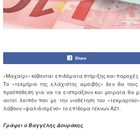
Share
«Μαχαίρι» κόβονται επιδόματα στήριξης και παροχέ
Το «τεκμήριο της ελάχιστης αμοιβής» δεν θα του
προϋπόθεση για να τα εισπράξουν και μοιραία θα με
αυτοί λοιπόν που με την υιοθέτηση του «τεκμαρτο
λάβουν «ψαλιδισμένο» το επίδομα τέκνων Α21.
Γράφει ο Βαγγέλης Δουράκης