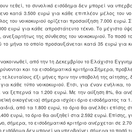
ουν τεθεί, το συνολικό εισόδημα δεν μπορεί να υπερβαί
νο κατά 3.500 ευρώ για κάθε επιπλέον μέλος του νοι
ος του νοικοκυριού ορίζεται προσαύξηση 7.000 ευρώ. Σ
00 ευρώ για κάθε απροστάτευτο τέκνο. Το μέγιστο ύψο
 ανεξαρτήτως της σύνθεσης του νοικοκυριού. Το ποσό τ
ρώ το μήνα το οποίο προσαυξάνεται κατά 35 ευρώ για 
ανακοινωθεί, από την 1η Δεκεμβρίου το Ελάχιστο Εγγυη
ρύνονται και τα εισοδηματικά κριτήρια.Σήμερα, προβλ
τελευταίους έξι μήνες πριν την υποβολή της αίτησης, 
ια κάθε τύπο νοικοκυριού. Έτσι, για έναν ενήλικα, το
 να ξεπερνά τα 1.200 ευρώ. Με την αύξηση 8%, θα ανέ
εϊκή οικογένεια) σήμερα ισχύει όριο εισοδήματος τα 1.
αιδιά, από τα 1.800 ευρώ, το όριο θα ανέλθει επίσης σ
400 ευρώ, το όριο θα αυξηθεί στα 2.592 ευρώ. Επίσης, 
νο, σήμερα,
το εισοδηματικό κριτήριο ανέρχεται σε 2.7
ο εισόδημα δεν μπορεί να υπερβαίνει σήμερα το ποσό τω