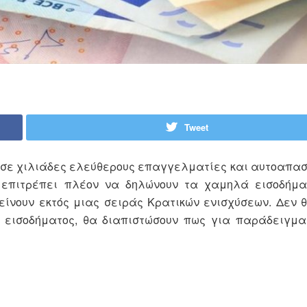
Tweet
ς σε χιλιάδες ελεύθερους επαγγελματίες και αυτοαπα
ς επιτρέπει πλέον να δηλώνουν τα χαμηλά εισοδήμα
ίνουν εκτός μιας σειράς Κρατικών ενισχύσεων. Δεν θ
ύ» εισοδήματος, θα διαπιστώσουν πως για παράδειγμ