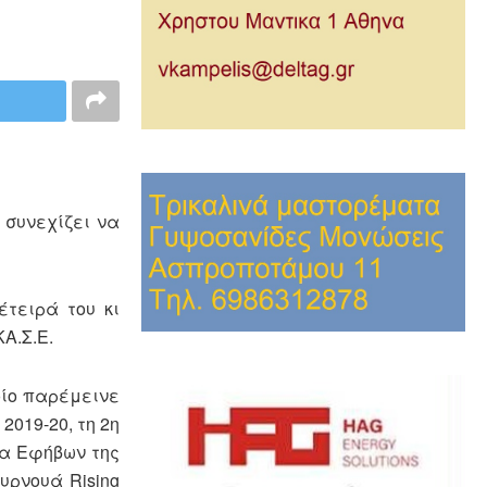
 συνεχίζει να
έτειρά του κι
Α.Σ.Ε.
οίο παρέμεινε
2019-20, τη 2η
μα Εφήβων της
υρνουά Rising