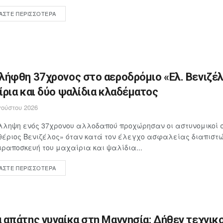
ΆΣΤΕ ΠΕΡΙΣΣΌΤΕΡΑ
λήφθη 37χρονος στο αεροδρόμιο «Ελ. Βενιζέλ
ίρια και δύο ψαλίδια κλαδέματος
ούστου 2026
λληψη ενός 37χρονου αλλοδαπού προχώρησαν οι αστυνομικοί 
έριος Βενιζέλος» όταν κατά τον έλεγχο ασφαλείας διαπιστώθ
ιραποσκευή του μαχαίρια και ψαλίδια...
ΆΣΤΕ ΠΕΡΙΣΣΌΤΕΡΑ
 απάτης γυναίκα στη Μαγνησία: Δήθεν τεχνικο