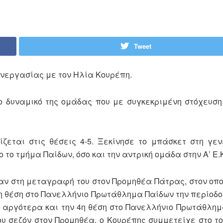
Tweet
υνεργασίας με τον Ηλία Κουρέπη.
 δυναμικό της ομάδας που με συγκεκριμένη στόχευση
ζεται στις θέσεις 4-5. Ξεκίνησε το μπάσκετ στη γεν
το τμήμα Παίδων, όσο και την αντρική ομάδα στην Α’ Ε.Κ
σαν στη μεταγραφή του στον Προμηθέα Πάτρας, στον οπ
4η θέση στο Πανελλήνιο Πρωτάθλημα Παίδων την περίοδο 
 αργότερα και την 4η θέση στο Πανελλήνιο Πρωτάθλη
ου σεζόν στον Προμηθέα, ο Κουρέπης συμμετείχε στο το