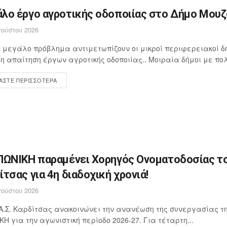
λο έργο αγροτικής οδοποιίας στο Δήμο Μουζα
ούστου 2026
 μεγάλο πρόβλημα αντιμετωπίζουν οι μικροί περιφερειακοί δή
 απαίτηση έργων αγροτικής οδοποιίας.. Μοιραία δήμοι με πολ
ΆΣΤΕ ΠΕΡΙΣΣΌΤΕΡΑ
ΠΩΝΙΚΗ παραμένει Χορηγός Ονοματοδοσίας το
ίτσας για 4η διαδοχική χρονιά!
ούστου 2026
Α.Σ. Καρδίτσας ανακοινώνει την ανανέωση της συνεργασίας τη
ΚΗ για την αγωνιστική περίοδο 2026-27. Για τέταρτη...