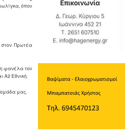
υρωλίγκα, όπου
ε στον Πρωτέα
τη φανέλα του
ι Α2 Εθνική.
 ομάδα μας.