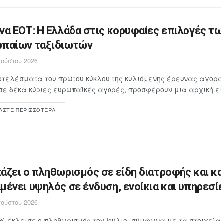
να ΕΟΤ: Η Ελλάδα στις κορυφαίες επιλογές τ
παίων ταξιδιωτών
ούστου 2026
τελέσματα του πρώτου κύκλου της κυλιόμενης έρευνας αγορά
σε δέκα κύριες ευρωπαϊκές αγορές, προσφέρουν μια αρχική ει
ΆΣΤΕ ΠΕΡΙΣΣΌΤΕΡΑ
άζει ο πληθωρισμός σε είδη διατροφής και κ
μένει υψηλός σε ένδυση, ενοίκια και υπηρεσί
ούστου 2026
4% έκλεισε ο πληθωρισμός τον Ιούλιο, σύμφωνα με τα στοιχεία