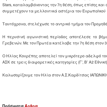
Stars, καταλαμβάνοντας την 7η θέση, όπως επίσης και σ
συμμετέχουν τα μελλοντικά αστέρια του Ευρωπαϊκού
Ταυτόχρονα, στελέχωσε το αντρικό τμήμα του Προμηθέα
Η περυσινή αγωνιστική περίοδος αποτέλεσε το βήμ
Γρεβενών. Με τον Πρωτέα κατέλαβε την 7η θέση στον 3ο
Ο Ηλίας Κουρέπης αποτελεί τον μικρότερο αδελφό του
ΑΣΚ σε τρεις διαφορετικές κατηγορίες (Γ’, Β’ Α2 Εθνικ
Καλωσορίζουμε τον Ηλία στον Α.Σ.Καρδίτσας ΙΑΠΩΝΙΚΗ 
Πρόσφατα
Άρθρα