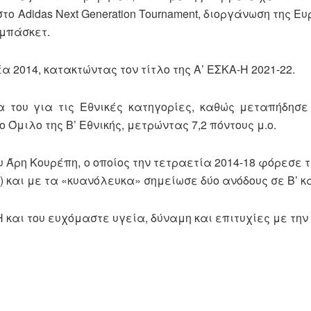
το Adidas Next Generation Tournament, διοργάνωση της Ε
 μπάσκετ.
 2014, κατακτώντας τον τίτλο της Α’ ΕΣΚΑ-Η 2021-22.
α του για τις Εθνικές κατηγορίες, καθώς μεταπήδησ
 Όμιλο της Β’ Εθνικής, μετρώντας 7,2 πόντους μ.ο.
 Άρη Κουρέπη, ο οποίος την τετραετία 2014-18 φόρεσε 
ή) και με τα «κυανόλευκα» σημείωσε δύο ανόδους σε Β’ κα
και του ευχόμαστε υγεία, δύναμη και επιτυχίες με την