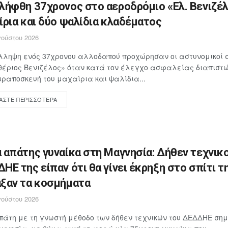
λήφθη 37χρονος στο αεροδρόμιο «Ελ. Βενιζέλ
ίρια και δύο ψαλίδια κλαδέματος
ούστου 2026
λληψη ενός 37χρονου αλλοδαπού προχώρησαν οι αστυνομικοί 
έριος Βενιζέλος» όταν κατά τον έλεγχο ασφαλείας διαπιστώθ
ιραποσκευή του μαχαίρια και ψαλίδια...
ΆΣΤΕ ΠΕΡΙΣΣΌΤΕΡΑ
 απάτης γυναίκα στη Μαγνησία: Δήθεν τεχνικο
ΗΕ της είπαν ότι θα γίνει έκρηξη στο σπίτι τη
ξαν τα κοσμήματα
ούστου 2026
άτη με τη γνωστή μέθοδο των δήθεν τεχνικών του ΔΕΔΔΗΕ ση