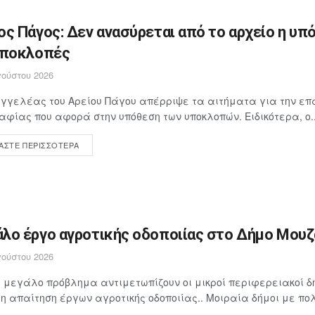
ος Πάγος: Δεν ανασύρεται από το αρχείο η υπ
υποκλοπές
ούστου 2026
γγελέας του Αρείου Πάγου απέρριψε τα αιτήματα για την επ
αφίας που αφορά στην υπόθεση των υποκλοπών. Ειδικότερα, ο..
ΆΣΤΕ ΠΕΡΙΣΣΌΤΕΡΑ
λο έργο αγροτικής οδοποιίας στο Δήμο Μουζα
ούστου 2026
 μεγάλο πρόβλημα αντιμετωπίζουν οι μικροί περιφερειακοί δή
 απαίτηση έργων αγροτικής οδοποιίας.. Μοιραία δήμοι με πολ