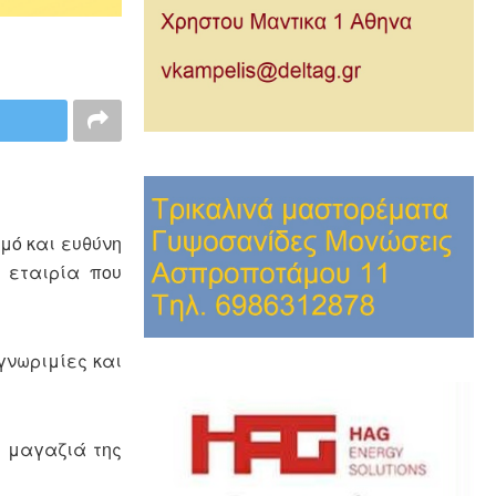
μό και ευθύνη
ν εταιρία που
γνωριμίες και
α μαγαζιά της