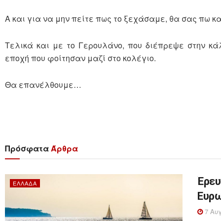
Α και για να μην πείτε πως το ξεχάσαμε, θα σας πω κα
Τελικά και με το Γερουλάνο, που διέπρεψε στην κά
εποχή που φοίτησαν μαζί στο κολέγιο.
Θα επανέλθουμε…
Πρόσφατα
Άρθρα
Έρευ
ΕΛΛΆΔΑ
Ευρω
7 Αυγ