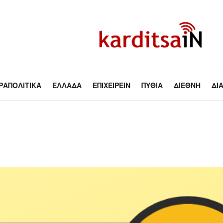
ΡΑΠΟΛΙΤΙΚΆ
ΕΛΛΆΔΑ
ΕΠΙΧΕΙΡΕΊΝ
ΠΥΘΊΑ
ΔΙΕΘΝΉ
ΔΙ