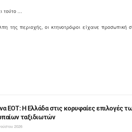
ι τούτο …
λπη της περιοχής, οι κτηνοτρόφοι είχανε προσωπική 
να ΕΟΤ: Η Ελλάδα στις κορυφαίες επιλογές τ
παίων ταξιδιωτών
ούστου 2026