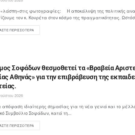
η «λάσπη»στις φωτογραφίες: Η αποκάλυψη της πολιτικής ανα
ίζουμε τον κ. Κουρέτα στον κόσμο της πραγματικότητας. Ωστόσο
ΆΣΤΕ ΠΕΡΙΣΣΌΤΕΡΑ
μος Σοφάδων θεσμοθετεί τα «Βραβεία Αριστε
ίας Αθηνάς» για την επιβράβευση της εκπαιδ
τείας.
ούστου 2026
 απόφαση ιδιαίτερης σημασίας για τη νέα γενιά και το μέλλον
κό Συμβούλιο Σοφάδων, κατά τη...
ΆΣΤΕ ΠΕΡΙΣΣΌΤΕΡΑ