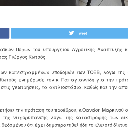
Tweet
αϊκών Πόρων του υπουργείου Αγροτικής Ανάπτυξης κ
σας Γιώργος Κωτσός.
 των κατεστραμμένων υποδομών των ΤΟΕΒ, λόγω της
.Κωτσός ενημέρωσε τον κ. Παπαγιαννίδη για την πρό
στις γεωτρήσεις, τα αντλιοστάσια, καθώς και την απ
τήσει την πρόταση του προέδρου, κ.Θανάση Μαρκινού σ
της νιτρορύπανσης λόγω της καταστροφής των δικ
δεδομένου ότι έχει δημοπρατηθεί ήδη το κλειστό δίκτυ