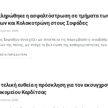
ληρώθηκε η ασφαλτόστρωση σε τμήματα τω
ων και Κολοκοτρώνη στους Σοφάδες
ούστου 2026
ος Σοφάδων συνεχίζει με συνέπεια τις παρεμβάσεις αναβάθμ
ών της πόλης, με στόχο τη βελτίωση της καθημερινότητας των..
ΆΣΤΕ ΠΕΡΙΣΣΌΤΕΡΑ
 τελική ευθεία η πρόσκληση για τον εκσυγχρο
κομείου Καρδίτσας
ούστου 2026