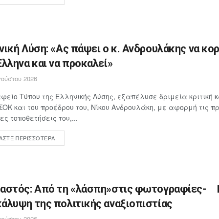
νική Λύση: «Ας πάψει ο κ. Ανδρουλάκης να κο
Έλληνα και να προκαλεί»
ούστου 2026
φείο Τύπου της Ελληνικής Λύσης, εξαπέλυσε δριμεία κριτική 
ΣΟΚ και του προέδρου του, Νίκου Ανδρουλάκη, με αφορμή τις 
ες τοποθετήσεις του,...
ΆΣΤΕ ΠΕΡΙΣΣΌΤΕΡΑ
αστός: Από τη «λάσπη»στις φωτογραφίες- 
άλυψη της πολιτικής αναξιοπιστίας
ούστου 2026