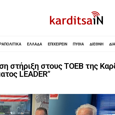
ΡΑΠΟΛΙΤΙΚΆ
ΕΛΛΆΔΑ
ΕΠΙΧΕΙΡΕΊΝ
ΠΥΘΊΑ
ΔΙΕΘΝΉ
ΔΙ
εση στήριξη στους ΤΟΕΒ της Καρ
ατος LEADER’’