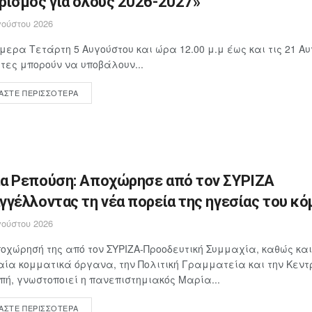
ρισμός για όλους 2026-2027»
ούστου 2026
μερα Τετάρτη 5 Αυγούστου και ώρα 12.00 μ.μ έως και τις 21 Αυ
ίτες μπορούν να υποβάλουν...
ΆΣΤΕ ΠΕΡΙΣΣΌΤΕΡΑ
α Ρεπούση: Αποχώρησε από τον ΣΥΡΙΖΑ
γγέλλοντας τη νέα πορεία της ηγεσίας του κ
ούστου 2026
οχώρησή της από τον ΣΥΡΙΖΑ-Προοδευτική Συμμαχία, καθώς και
ία κομματικά όργανα, την Πολιτική Γραμματεία και την Κεντ
πή, γνωστοποιεί η πανεπιστημιακός Μαρία...
ΆΣΤΕ ΠΕΡΙΣΣΌΤΕΡΑ