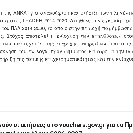
η της ΑΝΚΑ για ανακούφιση και στήριξη των πληγέντ
ράμματος LEADER 2014-2020. Αιτήθηκε την έγκριση πρ
του ΠΑΑ 2014-2020, το οποίο στην περιοχή παρέμβασής
ας. Στόχος αποτελεί η ενίσχυση των επενδύσεων στο
 των οικοτεχνιών, της παροχής υπηρεσιών, του τουρ
όσκληση του εν λόγω προγράμματος θα αφορά την ίδρ
ριξη της τοπικής επιχειρηματικότητας και την ενίσχυσ
νούν οι αιτήσεις στο vouchers.gov.gr για το Π