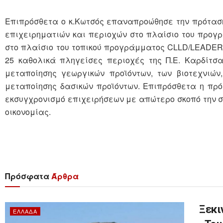
Επιπρόσθετα ο κ.Κωτσός επαναπροώθησε την πρότασ
επιχειρηματιών και περιοχών στο πλαίσιο του προγ
στο πλαίσιο του τοπικού προγράμματος CLLD/LEADER 
25 καθολικά πληγείσες περιοχές της Π.Ε. Καρδίτσ
μεταποίησης γεωργικών προϊόντων, των βιοτεχνιών,
μεταποίησης δασικών προϊόντων. Επιπρόσθετα η πρ
εκσυγχρονισμό επιχειρήσεων με απώτερο σκοπό την στή
οικονομίας.
Πρόσφατα
Άρθρα
Ξεκι
ΕΛΛΆΔΑ