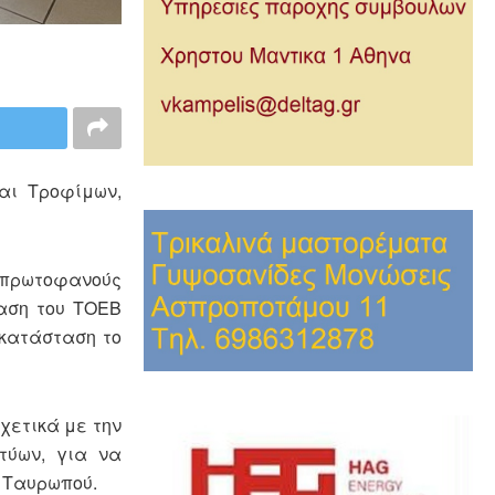
αι Τροφίμων,
 πρωτοφανούς
ταση του ΤΟΕΒ
οκατάσταση το
χετικά με την
τύων, για να
ο Ταυρωπού.