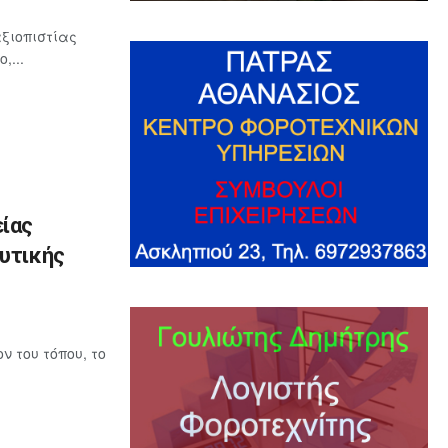
ξιοπιστίας
,...
ίας
ευτικής
 του τόπου, το