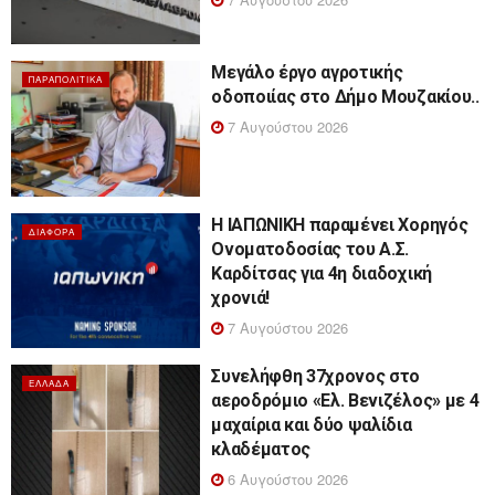
Μεγάλο έργο αγροτικής
ΠΑΡΑΠΟΛΙΤΙΚΆ
οδοποιίας στο Δήμο Μουζακίου..
7 Αυγούστου 2026
Η ΙΑΠΩΝΙΚΗ παραμένει Χορηγός
ΔΙΆΦΟΡΑ
Ονοματοδοσίας του Α.Σ.
Καρδίτσας για 4η διαδοχική
χρονιά!
7 Αυγούστου 2026
Συνελήφθη 37χρονος στο
ΕΛΛΆΔΑ
αεροδρόμιο «Ελ. Βενιζέλος» με 4
μαχαίρια και δύο ψαλίδια
κλαδέματος
6 Αυγούστου 2026