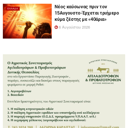
Νέος καύσωνας πριν τον
ΕΛΛΆΔΑ
15Αυγουστο-Έρχεται τριήμερο
κύμα ζέστης με «40άρια»
6 Αυγούστου 2026