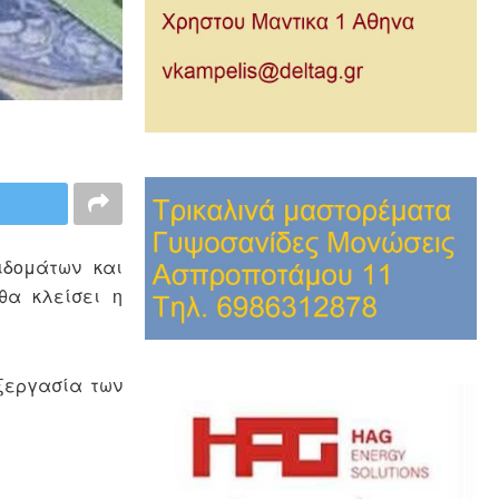
ιδομάτων και
θα κλείσει η
εξεργασία των