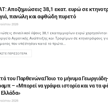
Τ: Αποζημιώσεις 38,1 εκατ. ευρώ σε κτηνοτ
γιά, πανώλη και αφθώδη πυρετό
ούστου 2026
ιώσεις συνολικού ύψους 38,1 εκατομμυρίων ευρώ χορηγούνται
υργείο Αγροτικής Ανάπτυξης και Τροφίμων σε κτηνοτρόφους γ
ματος που υπέστησαν κατά το πρώτο...
ΆΣΤΕ ΠΕΡΙΣΣΌΤΕΡΑ
τά του Παρθενώνα:Ποιο το μήνυμα Γεωργιάδη
ραμπ – «Μπορεί να γράψει ιστορία και να τα φ
 Ελλάδα»
ούστου 2026