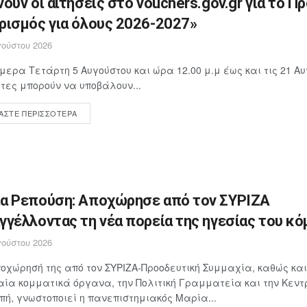
νούν οι αιτήσεις στο vouchers.gov.gr για το Π
ρισμός για όλους 2026-2027»
ούστου 2026
μερα Τετάρτη 5 Αυγούστου και ώρα 12.00 μ.μ έως και τις 21 Αυ
ίτες μπορούν να υποβάλουν...
ΆΣΤΕ ΠΕΡΙΣΣΌΤΕΡΑ
α Ρεπούση: Αποχώρησε από τον ΣΥΡΙΖΑ
γγέλλοντας τη νέα πορεία της ηγεσίας του κ
ούστου 2026
οχώρησή της από τον ΣΥΡΙΖΑ-Προοδευτική Συμμαχία, καθώς και
ία κομματικά όργανα, την Πολιτική Γραμματεία και την Κεντ
πή, γνωστοποιεί η πανεπιστημιακός Μαρία...