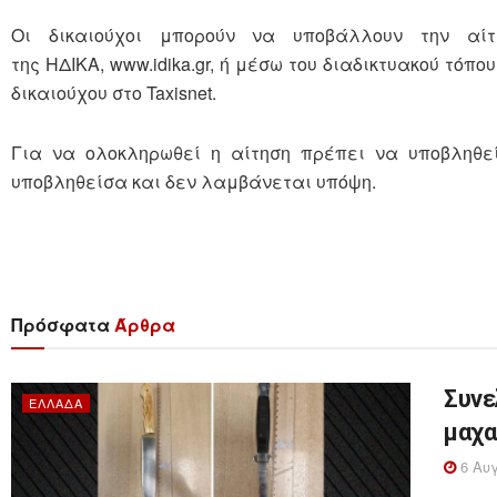
Οι δικαιούχοι μπορούν να υποβάλλουν την αί
της ΗΔΙΚΑ, www.idika.gr, ή μέσω του διαδικτυακού τόπ
δικαιούχου στο Taxisnet.
Για να ολοκληρωθεί η αίτηση πρέπει να υποβληθεί
υποβληθείσα και δεν λαμβάνεται υπόψη.
Πρόσφατα
Άρθρα
Συνε
ΕΛΛΆΔΑ
μαχα
6 Αυγ