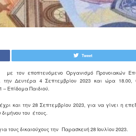
Tweet
ας με τον εποπτευόμενο Οργανισμό Προνοιακών Επ
ι την Δευτέρα 4 Σεπτεμβρίου 2023 και ώρα 18.00, 
 – Επίδομα Παιδιού.
χρι και την 28 Σεπτεμβρίου 2023, για να γίνει η επ
 διμήνου του έτους.
ια τους δικαιούχους την Παρασκευή 28 Ιουλίου 2023.