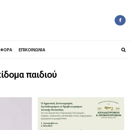
ΆΦΟΡΑ
ΕΠΙΚΟΙΝΩΝΊΑ
πίδομα παιδιού