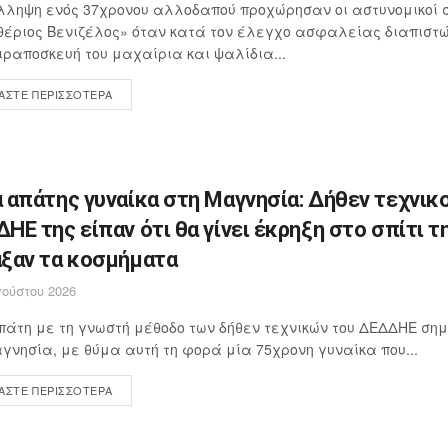
λληψη ενός 37χρονου αλλοδαπού προχώρησαν οι αστυνομικοί 
έριος Βενιζέλος» όταν κατά τον έλεγχο ασφαλείας διαπιστώθ
ιραποσκευή του μαχαίρια και ψαλίδια...
ΆΣΤΕ ΠΕΡΙΣΣΌΤΕΡΑ
 απάτης γυναίκα στη Μαγνησία: Δήθεν τεχνικο
ΗΕ της είπαν ότι θα γίνει έκρηξη στο σπίτι τη
ξαν τα κοσμήματα
ούστου 2026
άτη με τη γνωστή μέθοδο των δήθεν τεχνικών του ΔΕΔΔΗΕ ση
γνησία, με θύμα αυτή τη φορά μία 75χρονη γυναίκα που...
ΆΣΤΕ ΠΕΡΙΣΣΌΤΕΡΑ