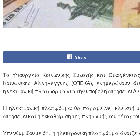
Share
Το Υπουργείο Κοινωνικής Συνοχής και Οικογένει
Κοινωνικής Αλληλεγγύης (ΟΠΕΚΑ), ενημερώνουν ότ
ηλεκτρονική πλατφόρμα για την υποβολή αιτήσεων Α21
Η ηλεκτρονική πλατφόρμα θα παραμείνει κλειστή μέ
αιτήσεων και η εκκαθάριση της πληρωμής του τέταρτου
Υπενθυμίζουμε ότι η ηλεκτρονική πλατφόρμα άνοιξε γ