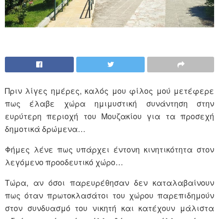
Πριν λίγες ημέρες, καλός μου φίλος μού μετέφερε
πως έλαβε χώρα ημιμυστική συνάντηση στην
ευρύτερη περιοχή του Μουζακίου για τα προσεχή
δημοτικά δρώμενα…
Φήμες λένε πως υπάρχει έντονη κινητικότητα στον
λεγόμενο προοδευτικό χώρο…
Τώρα, αν όσοι παρευρέθησαν δεν καταλαβαίνουν
πως όταν πρωτοκλασάτοι του χώρου παρεπιδημούν
στον συνδυασμό του νικητή και κατέχουν μάλιστα