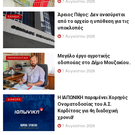
7 Αυγούστου 2026
Άρειος Πάγος: Δεν ανασύρεται
ΕΛΛΆΔΑ
από το αρχείο η υπόθεση για τις
υποκλοπές
7 Αυγούστου 2026
Μεγάλο έργο αγροτικής
ΠΑΡΑΠΟΛΙΤΙΚΆ
οδοποιίας στο Δήμο Μουζακίου..
7 Αυγούστου 2026
Η ΙΑΠΩΝΙΚΗ παραμένει Χορηγός
ΔΙΆΦΟΡΑ
Ονοματοδοσίας του Α.Σ.
Καρδίτσας για 4η διαδοχική
χρονιά!
7 Αυγούστου 2026