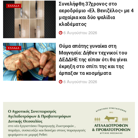
Συνελήφθη 37χρονος στο
ΕΛΛΆΔΑ
αεροδρόμιο «Ελ. Βενιζέλος» με 4
μαχαίρια και δύο ψαλίδια
κλαδέματος
6 Αυγούστου 2026
Θύμα απάτης γυναίκα στη
ΕΛΛΆΔΑ
Μαγνησία: Δήθεν τεχνικοί του
ΔΕΔΔΗΕ της είπαν ότι θα γίνει
έκρηξη στο σπίτι της και της
άρπαξαν τα κοσμήματα
6 Αυγούστου 2026