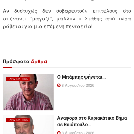
Αν δυστυχώς δεν σοβαρευτούν επιτέλους στο
απέναντι ‘‘μαγαζί’’, μάλλον ο Στάθης από τώρα
ράβεται για μια επόμενη πενταετία!!
Πρόσφατα
Άρθρα
Ο Μπάμπης ψήνεται…
ΠΑΡΑΠΟΛΙΤΙΚΆ
8 Αυγούστου 2026
Αναφορά στο Κυριακάτικο Βήμα
ΠΑΡΑΠΟΛΙΤΙΚΆ
σε Βαιόπουλο…
8 Αυγούστου 2026