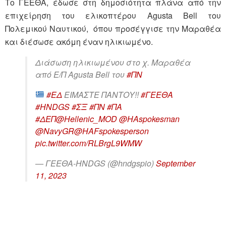
Το ΓΕΕΘΑ, έδωσε στη δημοσιότητα πλάνα από την
επιχείρηση του ελικοπτέρου Agusta Bell του
Πολεμικού Ναυτικού, όπου προσέγγισε την Μαραθέα
και διέσωσε ακόμη έναν ηλικιωμένο.
Διάσωση ηλικιωμένου στο χ. Μαραθέα
από Ε/Π Agusta Bell του
#ΠΝ
#ΕΔ
EIMΑΣΤΕ ΠΑΝΤΟΥ!!
#ΓΕΕΘΑ
#HNDGS
#ΣΞ
#ΠΝ
#ΠΑ
#ΔΕΠ
@Hellenic_MOD
@HAspokesman
@NavyGR
@HAFspokesperson
pic.twitter.com/RLBrgL9WMW
— ΓΕΕΘΑ-HNDGS (@hndgspio)
September
11, 2023