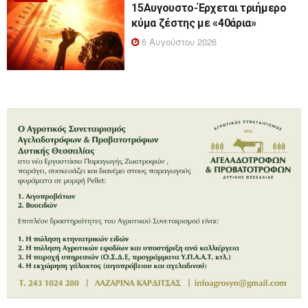
15Αυγουστο-Έρχεται τριήμερο
κύμα ζέστης με «40άρια»
6 Αυγούστου 2026