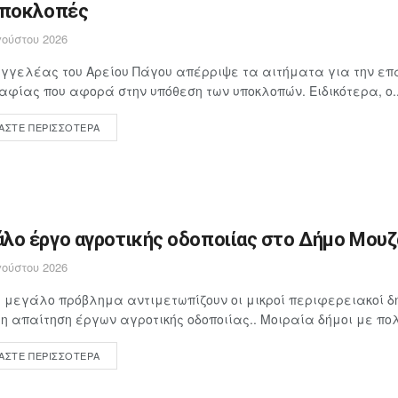
υποκλοπές
ούστου 2026
γγελέας του Αρείου Πάγου απέρριψε τα αιτήματα για την επ
αφίας που αφορά στην υπόθεση των υποκλοπών. Ειδικότερα, ο..
ΆΣΤΕ ΠΕΡΙΣΣΌΤΕΡΑ
λο έργο αγροτικής οδοποιίας στο Δήμο Μουζα
ούστου 2026
 μεγάλο πρόβλημα αντιμετωπίζουν οι μικροί περιφερειακοί δή
 απαίτηση έργων αγροτικής οδοποιίας.. Μοιραία δήμοι με πολ
ΆΣΤΕ ΠΕΡΙΣΣΌΤΕΡΑ