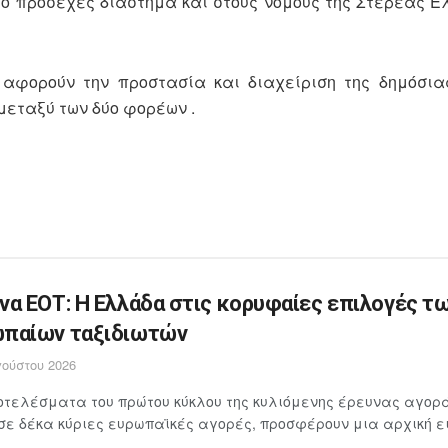
ο προσεχές διάστημα και στους νομούς της Στερεάς Ε
αφορούν την προστασία και διαχείριση της δημόσιας
μεταξύ των δύο φορέων .
να ΕΟΤ: Η Ελλάδα στις κορυφαίες επιλογές τ
παίων ταξιδιωτών
ούστου 2026
τελέσματα του πρώτου κύκλου της κυλιόμενης έρευνας αγορά
σε δέκα κύριες ευρωπαϊκές αγορές, προσφέρουν μια αρχική ει