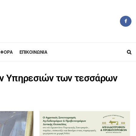
ΆΦΟΡΑ
ΕΠΙΚΟΙΝΩΝΊΑ
ών Υπηρεσιών των τεσσάρων