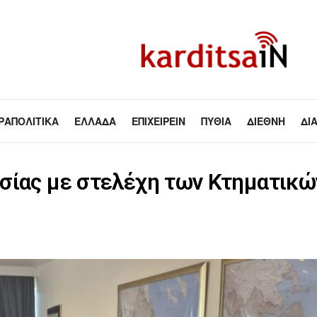
ΡΑΠΟΛΙΤΙΚΆ
ΕΛΛΆΔΑ
ΕΠΙΧΕΙΡΕΊΝ
ΠΥΘΊΑ
ΔΙΕΘΝΉ
ΔΙ
ασίας με στελέχη των Κτηματικ