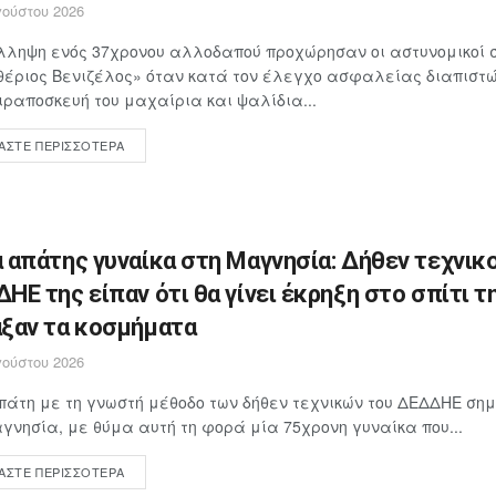
ούστου 2026
λληψη ενός 37χρονου αλλοδαπού προχώρησαν οι αστυνομικοί 
έριος Βενιζέλος» όταν κατά τον έλεγχο ασφαλείας διαπιστώθ
ιραποσκευή του μαχαίρια και ψαλίδια...
ΆΣΤΕ ΠΕΡΙΣΣΌΤΕΡΑ
 απάτης γυναίκα στη Μαγνησία: Δήθεν τεχνικο
ΗΕ της είπαν ότι θα γίνει έκρηξη στο σπίτι τη
ξαν τα κοσμήματα
ούστου 2026
άτη με τη γνωστή μέθοδο των δήθεν τεχνικών του ΔΕΔΔΗΕ ση
γνησία, με θύμα αυτή τη φορά μία 75χρονη γυναίκα που...
ΆΣΤΕ ΠΕΡΙΣΣΌΤΕΡΑ