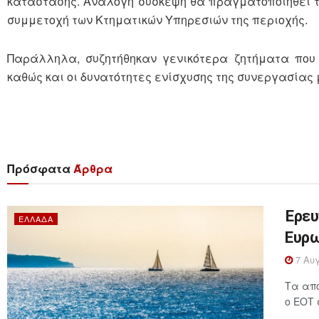
κατάστασης. Ανάλογη σύσκεψη θα πραγματοποιηθεί τ
συμμετοχή των Κτηματικών Υπηρεσιών της περιοχής.
Παράλληλα, συζητήθηκαν γενικότερα ζητήματα που 
καθώς και οι δυνατότητες ενίσχυσης της συνεργασίας 
Πρόσφατα
Άρθρα
Έρευ
ΕΛΛΆΔΑ
Ευρω
7 Αυγ
Τα απο
ο ΕΟΤ 