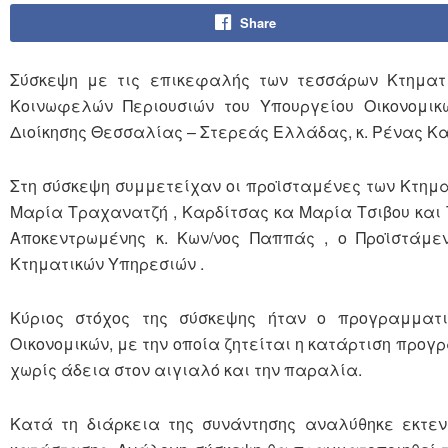
Share
Σύσκεψη με τις επικεφαλής των τεσσάρων Κτηματι
Κοινωφελών Περιουσιών του Υπουργείου Οικονομικ
Διοίκησης Θεσσαλίας – Στερεάς Ελλάδας, κ. Ρένας Κ
Στη σύσκεψη συμμετείχαν οι προϊσταμένες των Κτημ
Μαρία Τραχανατζή , Καρδίτσας κα Μαρία Τσιβου και 
Αποκεντρωμένης κ. Κων/νος Παππάς , ο Προϊστάμε
Κτηματικών Υπηρεσιών .
Κύριος στόχος της σύσκεψης ήταν ο προγραμματι
Οικονομικών, με την οποία ζητείται η κατάρτιση πρ
χωρίς άδεια στον αιγιαλό και την παραλία.
Κατά τη διάρκεια της συνάντησης αναλύθηκε εκτεν