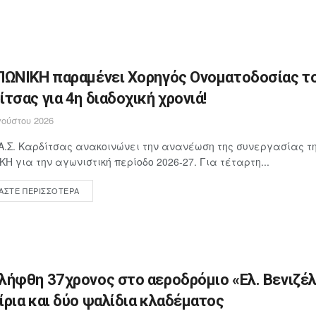
ΠΩΝΙΚΗ παραμένει Χορηγός Ονοματοδοσίας το
ίτσας για 4η διαδοχική χρονιά!
ούστου 2026
Α.Σ. Καρδίτσας ανακοινώνει την ανανέωση της συνεργασίας τη
ΚΗ για την αγωνιστική περίοδο 2026-27. Για τέταρτη...
ΆΣΤΕ ΠΕΡΙΣΣΌΤΕΡΑ
λήφθη 37χρονος στο αεροδρόμιο «Ελ. Βενιζέλ
ίρια και δύο ψαλίδια κλαδέματος