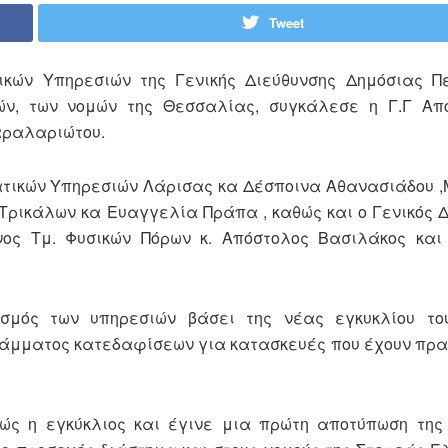
Tweet
κών Υπηρεσιών της Γενικής Διεύθυνσης Δημόσιας Πε
ών, των νομών της Θεσσαλίας, συγκάλεσε η Γ.Γ Απ
αραλαριώτου.
ατικών Υπηρεσιών Λάρισας κα Δέσποινα Αθανασιάδου 
Τρικάλων κα Ευαγγελία Πράπα , καθώς και ο Γενικός Δ
νος Τμ. Φυσικών Πόρων κ. Απόστολος Βασιλάκος και
σμός των υπηρεσιών βάσει της νέας εγκυκλίου το
ογράμματος κατεδαφίσεων για κατασκευές που έχουν πρ
ώς η εγκύκλιος και έγινε μια πρώτη αποτύπωση της