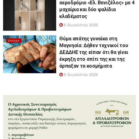
αεροδρόμιο «Ελ. Βενιζέλος» με 4
μαχαίρια και δύο ψαλίδια
κλαδέματος
6 Αυγούστου 2026
Θύμα απάτης γυναίκα στη
ΕΛΛΆΔΑ
Μαγνησία: Δήθεν τεχνικοί του
ΔΕΔΔΗΕ της είπαν ότι θα γίνει
έκρηξη στο σπίτι της και της
άρπαξαν τα κοσμήματα
6 Αυγούστου 2026