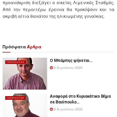
προανάκριση διεξάγει ο οικείος Λιμενικός Σταθμός.
Από την περαιτέρω έρευνα θα προκύψουν και τα
ακριβή αίτια θανάτου της ηλικιωμένης γυναίκας.
Πρόσφατα
Άρθρα
Ο Μπάμπης ψήνεται…
ΠΑΡΑΠΟΛΙΤΙΚΆ
8 Αυγούστου 2026
Αναφορά στο Κυριακάτικο Βήμα
ΠΑΡΑΠΟΛΙΤΙΚΆ
σε Βαιόπουλο…
8 Αυγούστου 2026