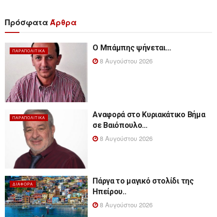
Πρόσφατα
Άρθρα
Ο Μπάμπης ψήνεται…
ΠΑΡΑΠΟΛΙΤΙΚΆ
8 Αυγούστου 2026
Αναφορά στο Κυριακάτικο Βήμα
ΠΑΡΑΠΟΛΙΤΙΚΆ
σε Βαιόπουλο…
8 Αυγούστου 2026
Πάργα το μαγικό στολίδι της
ΔΙΆΦΟΡΑ
Ηπείρου..
8 Αυγούστου 2026