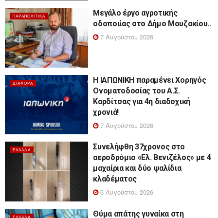
Μεγάλο έργο αγροτικής
ΠΑΡΑΠΟΛΙΤΙΚΆ
οδοποιίας στο Δήμο Μουζακίου..
7 Αυγούστου 2026
Η ΙΑΠΩΝΙΚΗ παραμένει Χορηγός
ΔΙΆΦΟΡΑ
Ονοματοδοσίας του Α.Σ.
Καρδίτσας για 4η διαδοχική
χρονιά!
7 Αυγούστου 2026
Συνελήφθη 37χρονος στο
ΕΛΛΆΔΑ
αεροδρόμιο «Ελ. Βενιζέλος» με 4
μαχαίρια και δύο ψαλίδια
κλαδέματος
6 Αυγούστου 2026
Θύμα απάτης γυναίκα στη
ΕΛΛΆΔΑ