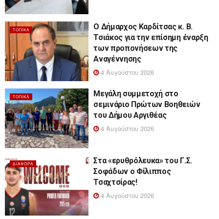
Ο Δήμαρχος Καρδίτσας κ. Β.
ΤΟΠΙΚΆ
Τσιάκος για την επίσημη έναρξη
των προπονήσεων της
Αναγέννησης
4 Αυγούστου 2026
Μεγάλη συμμετοχή στο
ΤΟΠΙΚΆ
σεμινάριο Πρώτων Βοηθειών
του Δήμου Αργιθέας
4 Αυγούστου 2026
Στα «ερυθρόλευκα» του Γ.Σ.
ΔΙΆΦΟΡΑ
Σοφάδων ο Φίλιππος
Τσαχτσίρας!
4 Αυγούστου 2026