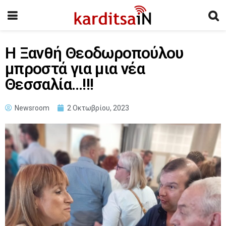
Η Ξανθή Θεοδωροπούλου
μπροστά για μια νέα
Θεσσαλία…!!!
Newsroom
2 Οκτωβρίου, 2023