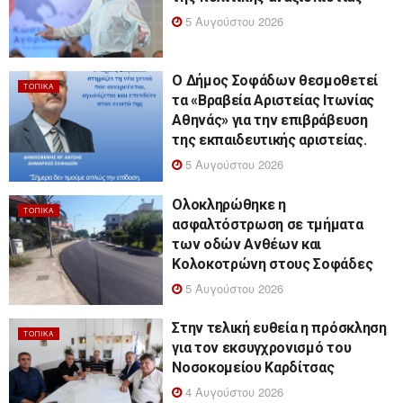
5 Αυγούστου 2026
Ο Δήμος Σοφάδων θεσμοθετεί
ΤΟΠΙΚΆ
τα «Βραβεία Αριστείας Ιτωνίας
Αθηνάς» για την επιβράβευση
της εκπαιδευτικής αριστείας.
5 Αυγούστου 2026
Ολοκληρώθηκε η
ΤΟΠΙΚΆ
ασφαλτόστρωση σε τμήματα
των οδών Ανθέων και
Κολοκοτρώνη στους Σοφάδες
5 Αυγούστου 2026
Στην τελική ευθεία η πρόσκληση
ΤΟΠΙΚΆ
για τον εκσυγχρονισμό του
Νοσοκομείου Καρδίτσας
4 Αυγούστου 2026