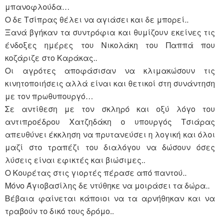
μπανοφλούδα…
Ο δε Τσίπρας θέλει να αγιάσει και δε μπορεί..
Ξανά βγήκαν τα συντρόφια και θυμίζουν εκείνες τις
ένδοξες ημέρες του Νικολάκη του Παππά που
κοζάριζε στο Καράκας..
Οι αγρότες αποφάσισαν να κλιμακώσουν τις
κινητοποιήσεις αλλά είναι και θετικοί στη συνάντηση
με τον πρωθυπουργό…
Σε αντίθεση με τον σκληρό και οξύ λόγο του
αντιπροέδρου Χατζηδάκη ο υπουργός Τσιάρας
απευθύνει έκκληση να πρυτανεύσει η λογική και όλοι
μαζί στο τραπέζι του διαλόγου να δώσουν όσες
λύσεις είναι εφικτές και βιώσιμες..
Ο Κουρέτας στις γιορτές πέρασε από παντού..
Μόνο Άγιοβασίλης δε ντύθηκε να μοιράσει τα δώρα..
Βέβαια φαίνεται κάποιοι να τα αρνήθηκαν και να
τραβούν το δικό τους δρόμο..