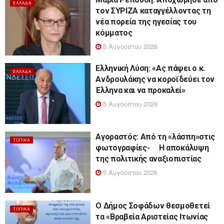
ΕΛΛΆΔΑ
τον ΣΥΡΙΖΑ καταγγέλλοντας τη
νέα πορεία της ηγεσίας του
κόμματος
5 Αυγούστου 2026
Ελληνική Λύση: «Ας πάψει ο κ.
ΕΛΛΆΔΑ
Ανδρουλάκης να κοροϊδεύει τον
Έλληνα και να προκαλεί»
5 Αυγούστου 2026
Αγοραστός: Από τη «λάσπη»στις
ΤΟΠΙΚΆ
φωτογραφίες- Η αποκάλυψη
της πολιτικής αναξιοπιστίας
5 Αυγούστου 2026
Ο Δήμος Σοφάδων θεσμοθετεί
ΤΟΠΙΚΆ
τα «Βραβεία Αριστείας Ιτωνίας