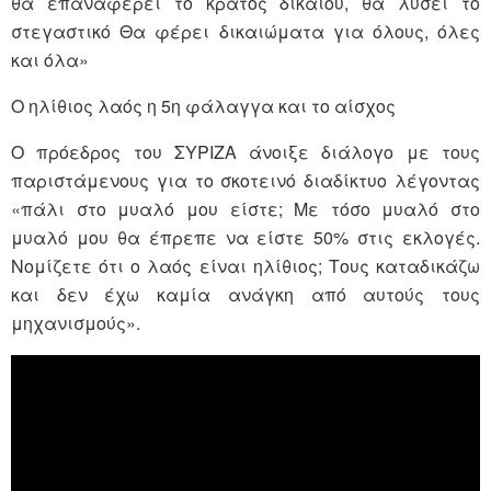
θα επαναφέρει το κράτος δικαίου, θα λύσει το
στεγαστικό Θα φέρει δικαιώματα για όλους, όλες
και όλα»
Ο ηλίθιος λαός η 5η φάλαγγα και το αίσχος
Ο πρόεδρος του ΣΥΡΙΖΑ άνοιξε διάλογο με τους
παριστάμενους για το σκοτεινό διαδίκτυο λέγοντας
«πάλι στο μυαλό μου είστε; Με τόσο μυαλό στο
μυαλό μου θα έπρεπε να είστε 50% στις εκλογές.
Νομίζετε ότι ο λαός είναι ηλίθιος; Τους καταδικάζω
και δεν έχω καμία ανάγκη από αυτούς τους
μηχανισμούς».