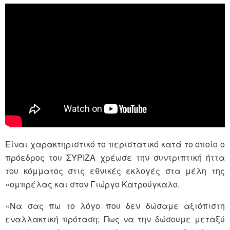
Είναι χαρακτηριστικό το περιστατικό κατά το οποίο ο
πρόεδρος του ΣΥΡΙΖΑ χρέωσε την συντριπτική ήττα
του κόμματος στις εθνικές εκλογές στα μέλη της
«ομπρέλας και στον Γιώργο Κατρούγκαλο.
«Να σας πω το λόγο που δεν δώσαμε αξιόπιστη
εναλλακτική πρόταση; Πως να την δώσουμε μεταξύ