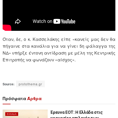
Όταν, δε, ο κ. Κασσελάκης είπε «κανείς μας δεν θα
πήγαινε στα κανάλια για να γίνει 5η φάλαγγα της
ΝΔ» υπήρξε έντονη αντίδραση με μέλη της Κεντρικής
Επιτροπής να φωνάζουν «αίσχος».
Source:
protothema.gr
Πρόσφατα
Άρθρα
Έρευνα ΕΟΤ: Η Ελλάδα στις
ΕΛΛΆΔΑ