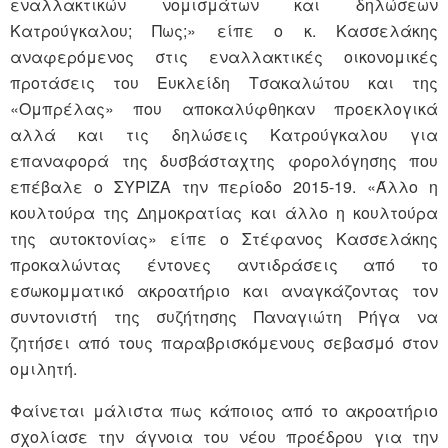
εναλλακτικών νομισμάτων και δηλώσεων
Κατρούγκαλου; Πως;» είπε ο κ. Κασσελάκης
αναφερόμενος στις εναλλακτικές οικονομικές
προτάσεις του Ευκλείδη Τσακαλώτου και της
«Ομπρέλας» που αποκαλύφθηκαν προεκλογικά
αλλά και τις δηλώσεις Κατρούγκαλου για
επαναφορά της δυσβάσταχτης φορολόγησης που
επέβαλε ο ΣΥΡΙΖΑ την περίοδο 2015-19. «Άλλο η
κουλτούρα της Δημοκρατίας και άλλο η κουλτούρα
της αυτοκτονίας» είπε ο Στέφανος Κασσελάκης
προκαλώντας έντονες αντιδράσεις από το
εσωκομματικό ακροατήριο και αναγκάζοντας τον
συντονιστή της συζήτησης Παναγιώτη Ρήγα να
ζητήσει από τους παραβρισκόμενους σεβασμό στον
ομιλητή.
Φαίνεται μάλιστα πως κάποιος από το ακροατήριο
σχολίασε την άγνοια του νέου προέδρου για την