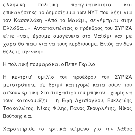
ελληνική πολιτική πραγματικότητα και
επικαλέστηκε το δημοσίευμα των NYT που λέει για
τον Κασσελάκη «Από το Μαϊάμι, σελέμπριτι στην
Ελλάδα…». Ανταπαντώντας ο πρόεδρος του ΣΥΡΙΖΑ
είπε «ναι, έχουμε ομογένεια στο Μαϊάμι και με
χαρα θα πάω για να τους κερδίσουμε. Εκτός αν δεν
θέλετε την νίκη»
Η πολιτική πουμαρό και ο Πεπε Γκρίλο
Η κεντρική ομιλία του προέδρου του ΣΥΡΙΖΑ
μετατράπηκε σε δριμύ κατηγορώ κατά όσων του
ασκούν κριτική. Στο στόχαστρό του μπήκαν – χωρίς να
τους κατονομάζει – η Εφη Αχτσίογλου, Ευκλείδης
Τσακαλώτος, Νίκος Φίλης, Πάνος Σκουρλέτης, Νίκος
Βούτσης κ.α.
Χαρακτήρισε τα κριτικά κείμενα για την λάθος