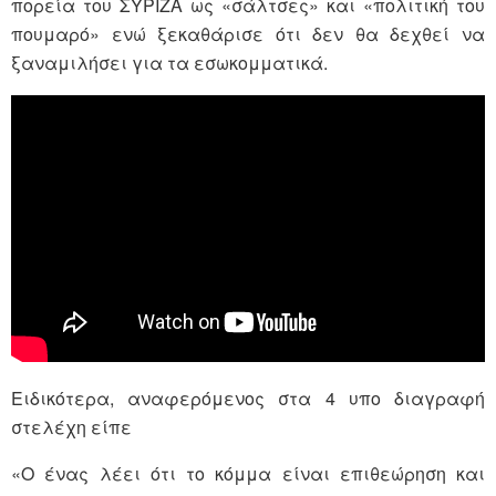
πορεία του ΣΥΡΙΖΑ ως «σάλτσες» και «πολιτική του
πουμαρό» ενώ ξεκαθάρισε ότι δεν θα δεχθεί να
ξαναμιλήσει για τα εσωκομματικά.
Ειδικότερα, αναφερόμενος στα 4 υπο διαγραφή
στελέχη είπε
«Ο ένας λέει ότι το κόμμα είναι επιθεώρηση και