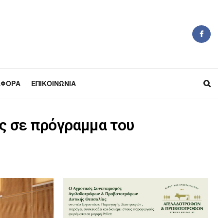
ΆΦΟΡΑ
ΕΠΙΚΟΙΝΩΝΊΑ
υς σε πρόγραμμα του