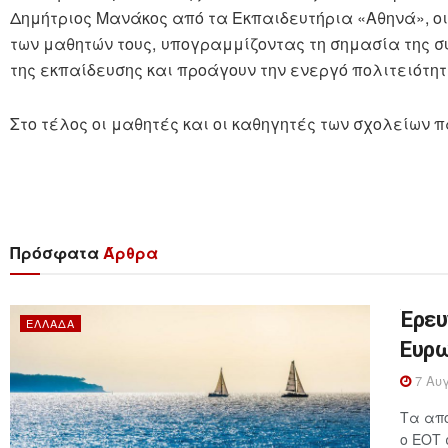
Δημήτριος Μανάκος από τα Εκπαιδευτήρια «Αθηνά», οι
των μαθητών τους, υπογραμμίζοντας τη σημασία της 
της εκπαίδευσης και προάγουν την ενεργό πολιτειότητ
Στο τέλος οι μαθητές και οι καθηγητές των σχολείων
Πρόσφατα
Άρθρα
Έρευ
ΕΛΛΆΔΑ
Ευρω
7 Αυγ
Τα απο
ο ΕΟΤ 