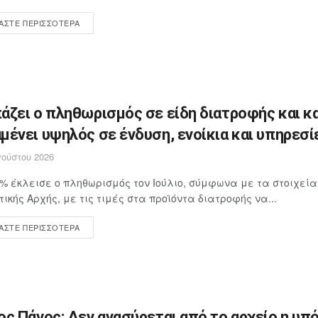
ΆΣΤΕ ΠΕΡΙΣΣΌΤΕΡΑ
άζει ο πληθωρισμός σε είδη διατροφής και κ
μένει υψηλός σε ένδυση, ενοίκια και υπηρεσί
ούστου 2026
4% έκλεισε ο πληθωρισμός τον Ιούλιο, σύμφωνα με τα στοιχεία
τικής Αρχής, με τις τιμές στα προϊόντα διατροφής να...
ΆΣΤΕ ΠΕΡΙΣΣΌΤΕΡΑ
ος Πάγος: Δεν ανασύρεται από το αρχείο η υπ