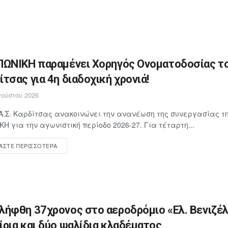
ΠΩΝΙΚΗ παραμένει Χορηγός Ονοματοδοσίας το
ίτσας για 4η διαδοχική χρονιά!
ούστου 2026
Α.Σ. Καρδίτσας ανακοινώνει την ανανέωση της συνεργασίας τη
ΚΗ για την αγωνιστική περίοδο 2026-27. Για τέταρτη...
ΆΣΤΕ ΠΕΡΙΣΣΌΤΕΡΑ
λήφθη 37χρονος στο αεροδρόμιο «Ελ. Βενιζέλ
ίρια και δύο ψαλίδια κλαδέματος