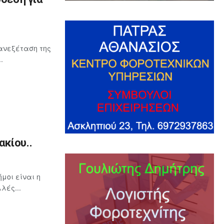
ανεξέταση της
.
κίου..
μοι είναι η
λές...