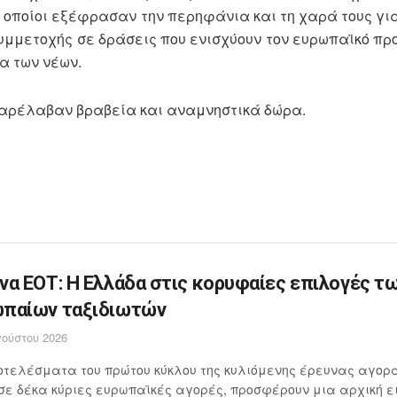
 οποίοι εξέφρασαν την περηφάνια και τη χαρά τους για
συμμετοχής σε δράσεις που ενισχύουν τον ευρωπαϊκό π
α των νέων.
 παρέλαβαν βραβεία και αναμνηστικά δώρα.
να ΕΟΤ: Η Ελλάδα στις κορυφαίες επιλογές τ
παίων ταξιδιωτών
ούστου 2026
τελέσματα του πρώτου κύκλου της κυλιόμενης έρευνας αγορά
σε δέκα κύριες ευρωπαϊκές αγορές, προσφέρουν μια αρχική ει