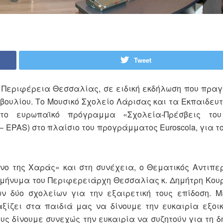
Tweet
η Περιφέρεια Θεσσαλίας, σε ειδική εκδήλωση που πρα
βουλίου. Το Μουσικό Σχολείο Λάρισας και τα Εκπαιδευ
το ευρωπαϊκό πρόγραμμα «Σχολεία-Πρέσβεις του
 – EPAS) στο πλαίσιο του προγράμματος Euroscola, για τ
μνο της Χαράς» και στη συνέχεια, ο Θεματικός Αντιπ
ο μήνυμα του Περιφερειάρχη Θεσσαλίας κ. Δημήτρη Κουρ
ων δύο σχολείων για την εξαιρετική τους επίδοση. 
αξίζει στα παιδιά μας να δίνουμε την ευκαιρία εξοι
ς δίνουμε συνεχώς την ευκαιρία να συζητούν για τη δ