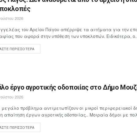
υποκλοπές
ούστου 2026
γγελέας του Αρείου Πάγου απέρριψε τα αιτήματα για την επ
αφίας που αφορά στην υπόθεση των υποκλοπών. Ειδικότερα, ο..
ΆΣΤΕ ΠΕΡΙΣΣΌΤΕΡΑ
λο έργο αγροτικής οδοποιίας στο Δήμο Μουζα
ούστου 2026
 μεγάλο πρόβλημα αντιμετωπίζουν οι μικροί περιφερειακοί δή
 απαίτηση έργων αγροτικής οδοποιίας.. Μοιραία δήμοι με πολ
ΆΣΤΕ ΠΕΡΙΣΣΌΤΕΡΑ