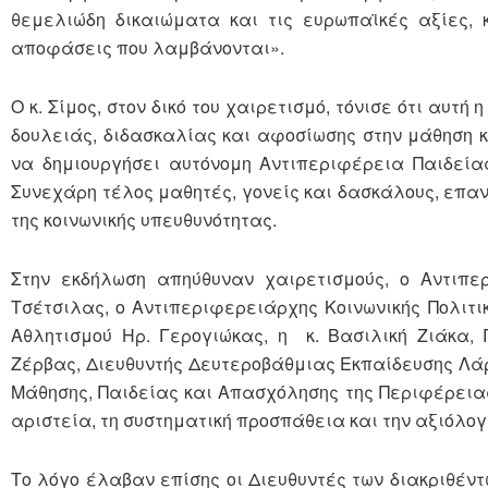
θεμελιώδη δικαιώματα και τις ευρωπαϊκές αξίες, 
αποφάσεις που λαμβάνονται».
Ο κ. Σίμος, στον δικό του χαιρετισμό, τόνισε ότι αυ
δουλειάς, διδασκαλίας και αφοσίωσης στην μάθηση κ
να δημιουργήσει αυτόνομη Αντιπεριφέρεια Παιδείας
Συνεχάρη τέλος μαθητές, γονείς και δασκάλους, επαν
της κοινωνικής υπευθυνότητας.
Στην εκδήλωση απηύθυναν χαιρετισμούς, ο Αντιπε
Τσέτσιλας, ο Αντιπεριφερειάρχης Κοινωνικής Πολιτικ
Αθλητισμού Ηρ. Γερογιώκας, η κ. Βασιλική Ζιάκα,
Ζέρβας, Διευθυντής Δευτεροβάθμιας Εκπαίδευσης Λάρ
Μάθησης, Παιδείας και Απασχόλησης της Περιφέρειας,
αριστεία, τη συστηματική προσπάθεια και την αξιόλο
Το λόγο έλαβαν επίσης οι Διευθυντές των διακριθέντ