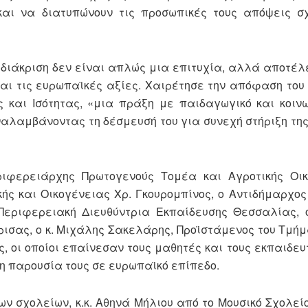
και να διατυπώνουν τις προσωπικές τους απόψεις σχ
τή η διάκριση δεν είναι απλώς μια επιτυχία, αλλά αποτ
αι τις ευρωπαϊκές αξίες. Χαιρέτησε την απόφαση του
 και Ισότητας, «μια πράξη με παιδαγωγικό και κοιν
αλαμβάνοντας τη δέσμευσή του για συνεχή στήριξη της
ριφερειάρχης Πρωτογενούς Τομέα και Αγροτικής Οικ
ής και Οικογένειας Χρ. Γκουρομπίνος, ο Αντιδήμαρχος
 Περιφερειακή Διευθύντρια Εκπαίδευσης Θεσσαλίας, 
ισας, ο κ. Μιχάλης Σακελάρης, Προϊστάμενος του Τμήμ
 οι οποίοι επαίνεσαν τους μαθητές και τους εκπαιδευτ
γη παρουσία τους σε ευρωπαϊκό επίπεδο.
ων σχολείων, κ.κ. Αθηνά Μήλιου από το Μουσικό Σχολεί