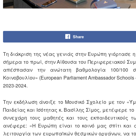
Share
Τη διάκριση της νέας γενιάς στην Ευρώπη γιόρτασε 
σήμερα το πρωί, στην Αίθουσα του Περιφερειακού Συμ
απέσπασαν την ανώτατη βαθμολογία 100/100 σ
Κοινοβουλίου» (European Parliament Ambassador Schools
2023-2024.
Την εκδήλωση άνοιξε το Μουσικό Σχολείο με τον «Ύ
Παιδείας και Ισότητας κ. Βασίλης Σίμος, μετέφερε τ
συνεχάρη τους μαθητές και τους εκπαιδευτικούς τ
ανέφερε: «Η Ευρώπη είναι το κοινό μας σπίτι και 
λειτουργία των ευρωπαϊκών θεσμικών οργάνων, να του