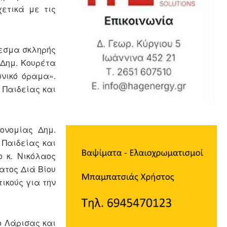
ετικά με τις
έλεσμα σκληρής
 Δημ. Κουρέτα
ωνικό όραμα».
 Παιδείας και
ονομίας Δημ.
 Παιδείας και
ο κ. Νικόλαος
ατος Διά Βίου
ικούς για την
ο Λάρισας και