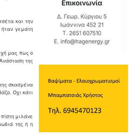
τσέτα και την
 ήταν γεμάτη
υχή μας πως ο
 Ανάσταση της
 της σκασμένα
βάζο. Όχι κάτι
 πίστη μιλάνε
ρωδιά της ή η