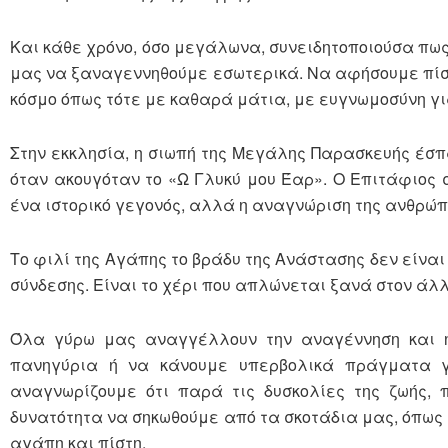
Και κάθε χρόνο, όσο μεγάλωνα, συνειδητοποιούσα πως
μας να ξαναγεννηθούμε εσωτερικά. Να αφήσουμε πίσω 
κόσμο όπως τότε με καθαρά μάτια, με ευγνωμοσύνη γ
Στην εκκλησία, η σιωπή της Μεγάλης Παρασκευής έσπ
όταν ακουγόταν το «Ω Γλυκύ μου Έαρ». Ο Επιτάφιος σ
ένα ιστορικό γεγονός, αλλά η αναγνώριση της ανθρώπι
Το φιλί της Αγάπης το βράδυ της Ανάστασης δεν είναι
σύνδεσης. Είναι το χέρι που απλώνεται ξανά στον άλλο
Όλα γύρω μας αναγγέλλουν την αναγέννηση και η
πανηγύρια ή να κάνουμε υπερβολικά πράγματα γ
αναγνωρίζουμε ότι παρά τις δυσκολίες της ζωής, 
δυνατότητα να σηκωθούμε από τα σκοτάδια μας, όπως 
αγάπη και πίστη.