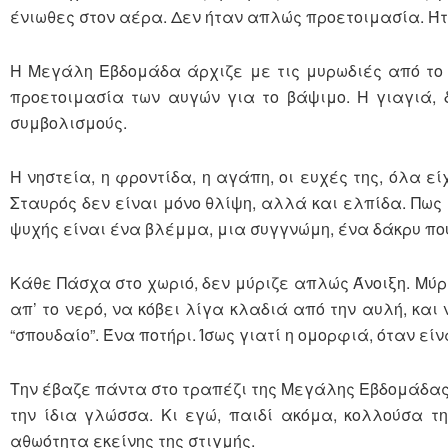
ένιωθες στον αέρα. Δεν ήταν απλώς προετοιμασία. Ή
Η Μεγάλη Εβδομάδα άρχιζε με τις μυρωδιές από το 
προετοιμασία των αυγών για το βάψιμο. Η γιαγιά,
συμβολισμούς.
Η νηστεία, η φροντίδα, η αγάπη, οι ευχές της, όλα 
Σταυρός δεν είναι μόνο θλίψη, αλλά και ελπίδα. Πως 
ψυχής είναι ένα βλέμμα, μια συγγνώμη, ένα δάκρυ πο
Κάθε Πάσχα στο χωριό, δεν μύριζε απλώς Άνοιξη. Μύρ
απ’ το νερό, να κόβει λίγα κλαδιά από την αυλή, και
“σπουδαίο”. Ένα ποτήρι. Ίσως γιατί η ομορφιά, όταν εί
Την έβαζε πάντα στο τραπέζι της Μεγάλης Εβδομάδας, 
την ίδια γλώσσα. Κι εγώ, παιδί ακόμα, κολλούσα τ
αθωότητα εκείνης της στιγμής.