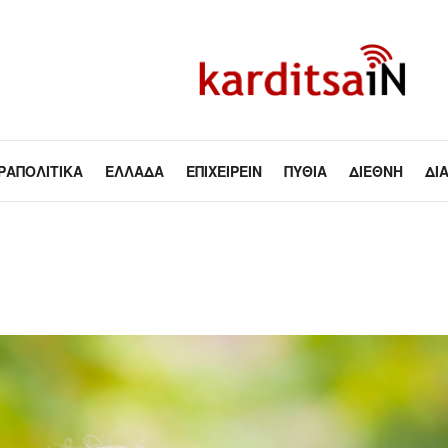
ΡΑΠΟΛΙΤΙΚΆ
ΕΛΛΆΔΑ
ΕΠΙΧΕΙΡΕΊΝ
ΠΥΘΊΑ
ΔΙΕΘΝΉ
ΔΙ