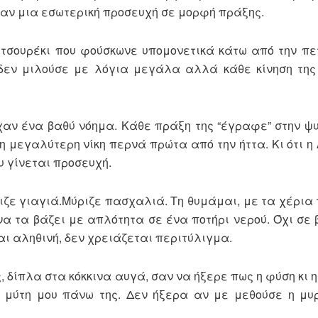
ταν μια εσωτερική προσευχή σε μορφή πράξης.
τσουρέκι που φούσκωνε υπομονετικά κάτω από την πε
 δεν μιλούσε με λόγια μεγάλα αλλά κάθε κίνηση της
είχαν ένα βαθύ νόημα. Κάθε πράξη της “έγραφε” στην ψ
η μεγαλύτερη νίκη περνά πρώτα από την ήττα. Κι ότι η
υ γίνεται προσευχή.
ιζε γιαγιά.Μύριζε πασχαλιά. Τη θυμάμαι, με τα χέρια
 να τα βάζει με απλότητα σε ένα ποτήρι νερού. Όχι σε 
ναι αληθινή, δεν χρειάζεται περιτύλιγμα.
δίπλα στα κόκκινα αυγά, σαν να ήξερε πως η φύση κι η
η μύτη μου πάνω της. Δεν ήξερα αν με μεθούσε η μυ