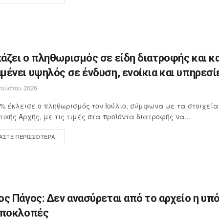
άζει ο πληθωρισμός σε είδη διατροφής και κ
μένει υψηλός σε ένδυση, ενοίκια και υπηρεσί
ούστου 2026
4% έκλεισε ο πληθωρισμός τον Ιούλιο, σύμφωνα με τα στοιχεία
τικής Αρχής, με τις τιμές στα προϊόντα διατροφής να...
ΆΣΤΕ ΠΕΡΙΣΣΌΤΕΡΑ
ος Πάγος: Δεν ανασύρεται από το αρχείο η υπ
υποκλοπές