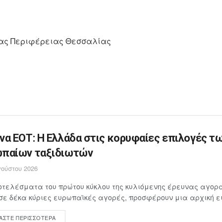
μνας Περιφέρειας Θεσσαλίας
να ΕΟΤ: Η Ελλάδα στις κορυφαίες επιλογές τ
παίων ταξιδιωτών
ούστου 2026
τελέσματα του πρώτου κύκλου της κυλιόμενης έρευνας αγορά
σε δέκα κύριες ευρωπαϊκές αγορές, προσφέρουν μια αρχική ει
ΆΣΤΕ ΠΕΡΙΣΣΌΤΕΡΑ