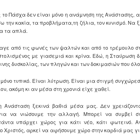
 το Πάσχα δεν είναι μόνο η ανάμνηση της Ανάστασης, 
την κακία, τα προβλήματα,τη ζήλια, τον κυνισμό. Να 
ια τα απλά.
αγε από τις φωνές των ψαλτών και από το τρέμουλο σ
τολισμένος με γιασεμιά και κρίνα. Εδώ, η Σταύρωση δ
νης δυσκολίας, των πληγών και των δοκιμασιών που όλο
 μόνο τυπικό. Είναι λύτρωση. Είναι μια στιγμή συγχώρε
ν, ακόμη κι αν μέσα στη χρονιά είχε χαθεί.
 Ανάσταση ξεκινά βαθιά μέσα μας. Δεν χρειάζοντ
ια να νιώσουμε την αλλαγή. Μπορεί να συμβεί σ
πάντα υπάρχει χώρος για κάτι νέο, κάτι φωτεινό. Α
ο Χριστός, αρκεί να αφήσουμε χώρο στην καρδιά μας γι