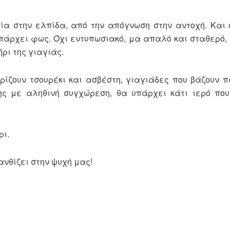
α στην ελπίδα, από την απόγνωση στην αντοχή. Και 
πάρχει φως. Όχι εντυπωσιακό, μα απαλό και σταθερό, 
ρι της γιαγιάς.
ρίζουν τσουρέκι και ασβέστη, γιαγιάδες που βάζουν 
πης με αληθινή συγχώρεση, θα υπάρχει κάτι ιερό πο
ρι.
νθίζει στην ψυχή μας!