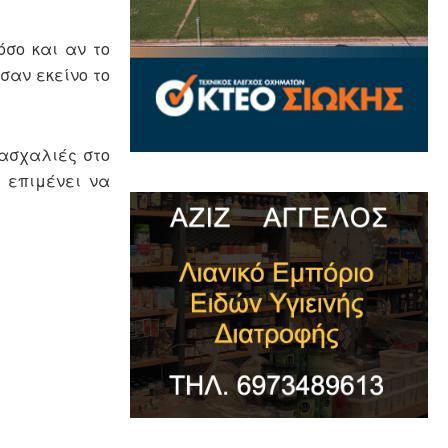
όσο και αν το
σαν εκείνο το
πασχαλιές στο
υ επιμένει να