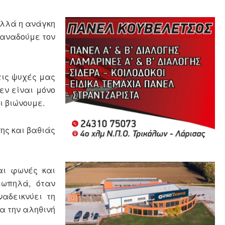
αλλά η ανάγκη
ξαναδούμε τον
τις ψυχές μας
εν είναι μόνο
ι βιώνουμε.
σης και βαθιάς
αι φωνές και
ιωπηλά, όταν
ναδεικνύει τη
α την αληθινή