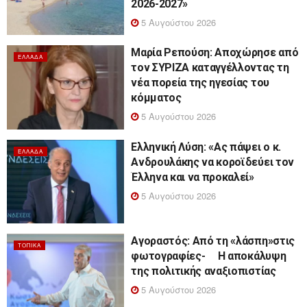
2026-2027»
5 Αυγούστου 2026
Μαρία Ρεπούση: Αποχώρησε από
ΕΛΛΆΔΑ
τον ΣΥΡΙΖΑ καταγγέλλοντας τη
νέα πορεία της ηγεσίας του
κόμματος
5 Αυγούστου 2026
Ελληνική Λύση: «Ας πάψει ο κ.
ΕΛΛΆΔΑ
Ανδρουλάκης να κοροϊδεύει τον
Έλληνα και να προκαλεί»
5 Αυγούστου 2026
Αγοραστός: Από τη «λάσπη»στις
ΤΟΠΙΚΆ
φωτογραφίες- Η αποκάλυψη
της πολιτικής αναξιοπιστίας
5 Αυγούστου 2026