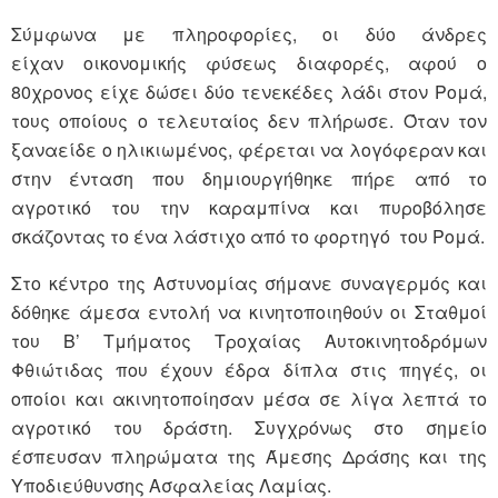
Σύμφωνα με πληροφορίες, οι δύο άνδρες
είχαν οικονομικής φύσεως διαφορές, αφού ο
80χρονος είχε δώσει δύο τενεκέδες λάδι στον Ρομά,
τους οποίους ο τελευταίος δεν πλήρωσε. Όταν τον
ξαναείδε ο ηλικιωμένος, φέρεται να λογόφεραν και
στην ένταση που δημιουργήθηκε πήρε από το
αγροτικό του την καραμπίνα και πυροβόλησε
σκάζοντας το ένα λάστιχο από το φορτηγό του Ρομά.
Στο κέντρο της Αστυνομίας σήμανε συναγερμός και
δόθηκε άμεσα εντολή να κινητοποιηθούν οι Σταθμοί
του Β’ Τμήματος Τροχαίας Αυτοκινητοδρόμων
Φθιώτιδας που έχουν έδρα δίπλα στις πηγές, οι
οποίοι και ακινητοποίησαν μέσα σε λίγα λεπτά το
αγροτικό του δράστη. Συγχρόνως στο σημείο
έσπευσαν πληρώματα της Άμεσης Δράσης και της
Υποδιεύθυνσης Ασφαλείας Λαμίας.