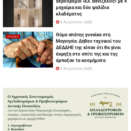
αεροδρόμιο «Ελ. Βενιζέλος» με 4
μαχαίρια και δύο ψαλίδια
κλαδέματος
6 Αυγούστου 2026
Θύμα απάτης γυναίκα στη
ΕΛΛΆΔΑ
Μαγνησία: Δήθεν τεχνικοί του
ΔΕΔΔΗΕ της είπαν ότι θα γίνει
έκρηξη στο σπίτι της και της
άρπαξαν τα κοσμήματα
6 Αυγούστου 2026