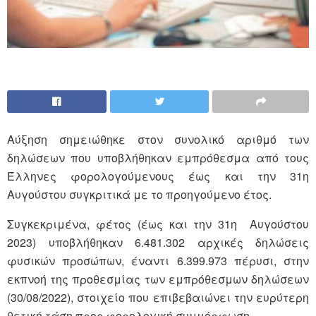
Αύξηση σημειώθηκε στον συνολικό αριθμό των
δηλώσεων που υποβλήθηκαν εμπρόθεσμα από τους
Έλληνες φορολογούμενους έως και την 31η
Αυγούστου συγκριτικά με το προηγούμενο έτος.
Συγκεκριμένα, φέτος (έως και την 31η Αυγούστου
2023) υποβλήθηκαν 6.481.302 αρχικές δηλώσεις
φυσικών προσώπων, έναντι 6.399.973 πέρυσι, στην
εκπνοή της προθεσμίας των εμπρόθεσμων δηλώσεων
(30/08/2022), στοιχείο που επιβεβαιώνει την ευρύτερη
θετική τάση προς φορολογική συμμόρφωση.