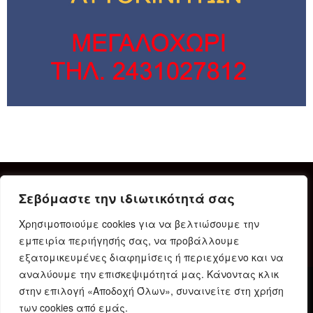
Σεβόμαστε την ιδιωτικότητά σας
Χρησιμοποιούμε cookies για να βελτιώσουμε την
εμπειρία περιήγησής σας, να προβάλλουμε
εξατομικευμένες διαφημίσεις ή περιεχόμενο και να
αναλύουμε την επισκεψιμότητά μας. Κάνοντας κλικ
στην επιλογή «Αποδοχή Όλων», συναινείτε στη χρήση
Δήλωση Συμμόρφωσης
Ταυτότητα
Όροι χρήσης
των cookies από εμάς.
Πολιτική προστασίας προσωπικών δεδομένων