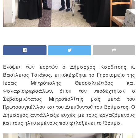
Ενόψει των εορτών ο Δήμαρχος Καρδίτσης κ.
Βασίλειος Τσιάκος, επισκέφθηκε το Γηροκομείο της
Ιεράς Μητρόπολης Θεσσαλιώτιδος και
Φαναριοφερσάλων, όπου τον υποδέχτηκαν ο
Σεβασμιώτατος Μητροπολίτης μας μετά του
Πρωτοσυγκέλλου και του Διευθυντού του Ιδρύματος. Ο
Δήμαρχος αντάλλαξε ευχές με τους εργαζόμενους
και τους ηλικιωμένους που φιλοξενεί το ίδρυμα.