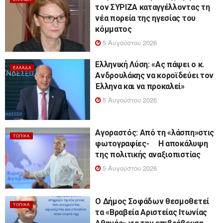
τον ΣΥΡΙΖΑ καταγγέλλοντας τη
νέα πορεία της ηγεσίας του
κόμματος
5 Αυγούστου 2026
Ελληνική Λύση: «Ας πάψει ο κ.
ΕΛΛΆΔΑ
Ανδρουλάκης να κοροϊδεύει τον
Έλληνα και να προκαλεί»
5 Αυγούστου 2026
Αγοραστός: Από τη «λάσπη»στις
ΤΟΠΙΚΆ
φωτογραφίες- Η αποκάλυψη
της πολιτικής αναξιοπιστίας
5 Αυγούστου 2026
Ο Δήμος Σοφάδων θεσμοθετεί
ΤΟΠΙΚΆ
τα «Βραβεία Αριστείας Ιτωνίας