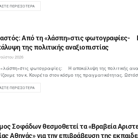
ΆΣΤΕ ΠΕΡΙΣΣΌΤΕΡΑ
αστός: Από τη «λάσπη»στις φωτογραφίες- 
άλυψη της πολιτικής αναξιοπιστίας
ούστου 2026
η «λάσπη»στις φωτογραφίες: Η αποκάλυψη της πολιτικής ανα
ίζουμε τον κ. Κουρέτα στον κόσμο της πραγματικότητας. Ωστόσο
ΆΣΤΕ ΠΕΡΙΣΣΌΤΕΡΑ
μος Σοφάδων θεσμοθετεί τα «Βραβεία Αριστε
ίας Αθηνάς» για την επιβράβευση της εκπαιδ