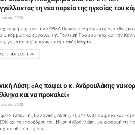
γγέλλοντας τη νέα πορεία της ηγεσίας του κ
ούστου 2026
οχώρησή της από τον ΣΥΡΙΖΑ-Προοδευτική Συμμαχία, καθώς και
ία κομματικά όργανα, την Πολιτική Γραμματεία και την Κεντ
πή, γνωστοποιεί η πανεπιστημιακός Μαρία...
ΆΣΤΕ ΠΕΡΙΣΣΌΤΕΡΑ
νική Λύση: «Ας πάψει ο κ. Ανδρουλάκης να κο
Έλληνα και να προκαλεί»
ούστου 2026
φείο Τύπου της Ελληνικής Λύσης, εξαπέλυσε δριμεία κριτική 
ΣΟΚ και του προέδρου του, Νίκου Ανδρουλάκη, με αφορμή τις 
ες τοποθετήσεις του,...