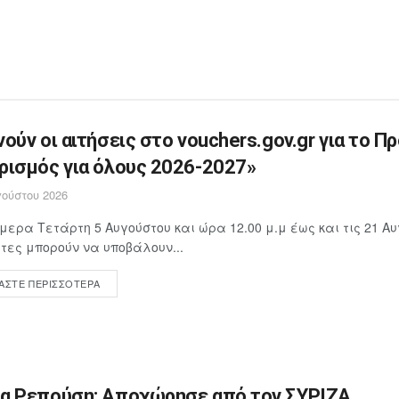
νούν οι αιτήσεις στο vouchers.gov.gr για το Π
ρισμός για όλους 2026-2027»
ούστου 2026
μερα Τετάρτη 5 Αυγούστου και ώρα 12.00 μ.μ έως και τις 21 Αυ
ίτες μπορούν να υποβάλουν...
ΆΣΤΕ ΠΕΡΙΣΣΌΤΕΡΑ
α Ρεπούση: Αποχώρησε από τον ΣΥΡΙΖΑ