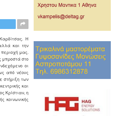
Καρδίτσας. Η
αλλά και την
 περιοχή μας.
ς μπροστά στο
ενδεχόμενο οι
ως από νέους
ε στήριξη των
κεντρικής και
ς Κρίστιαν, η
ς κοινωνικής