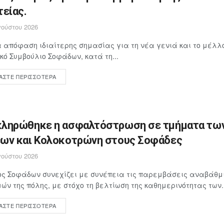
τείας.
ούστου 2026
 απόφαση ιδιαίτερης σημασίας για τη νέα γενιά και το μέλλον
κό Συμβούλιο Σοφάδων, κατά τη...
ΆΣΤΕ ΠΕΡΙΣΣΌΤΕΡΑ
ληρώθηκε η ασφαλτόστρωση σε τμήματα τω
ων και Κολοκοτρώνη στους Σοφάδες
ούστου 2026
ος Σοφάδων συνεχίζει με συνέπεια τις παρεμβάσεις αναβάθμ
ών της πόλης, με στόχο τη βελτίωση της καθημερινότητας των..
ΆΣΤΕ ΠΕΡΙΣΣΌΤΕΡΑ