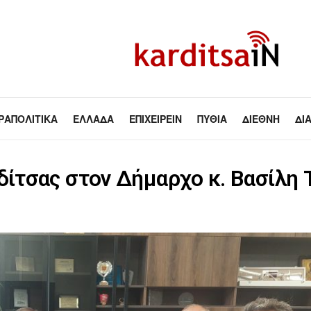
ΡΑΠΟΛΙΤΙΚΆ
ΕΛΛΆΔΑ
ΕΠΙΧΕΙΡΕΊΝ
ΠΥΘΊΑ
ΔΙΕΘΝΉ
ΔΙ
ίτσας στον Δήμαρχο κ. Βασίλη 