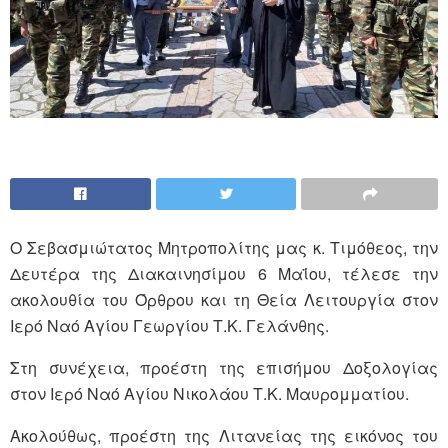
Ο Σεβασμιώτατος Μητροπολίτης μας κ. Τιμόθεος, την
Δευτέρα της Διακαινησίμου 6 Μαΐου, τέλεσε την
ακολουθία του Όρθρου και τη Θεία Λειτουργία στον
Ιερό Ναό Αγίου Γεωργίου Τ.Κ. Γελάνθης.
Στη συνέχεια, προέστη της επισήμου Δοξολογίας
στον Ιερό Ναό Αγίου Νικολάου Τ.Κ. Μαυρομματίου.
Ακολούθως, προέστη της Λιτανείας της εικόνος του