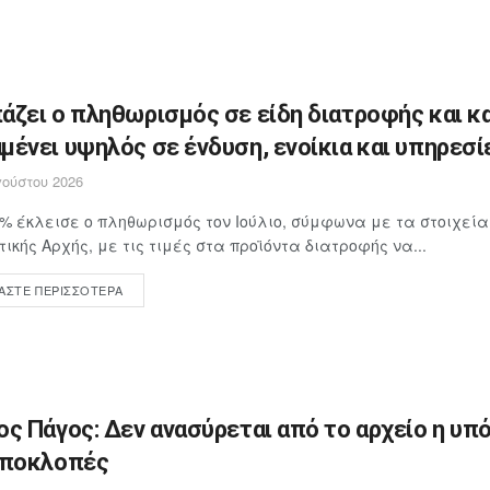
άζει ο πληθωρισμός σε είδη διατροφής και κ
μένει υψηλός σε ένδυση, ενοίκια και υπηρεσί
ούστου 2026
4% έκλεισε ο πληθωρισμός τον Ιούλιο, σύμφωνα με τα στοιχεία
τικής Αρχής, με τις τιμές στα προϊόντα διατροφής να...
ΆΣΤΕ ΠΕΡΙΣΣΌΤΕΡΑ
ος Πάγος: Δεν ανασύρεται από το αρχείο η υπ
υποκλοπές