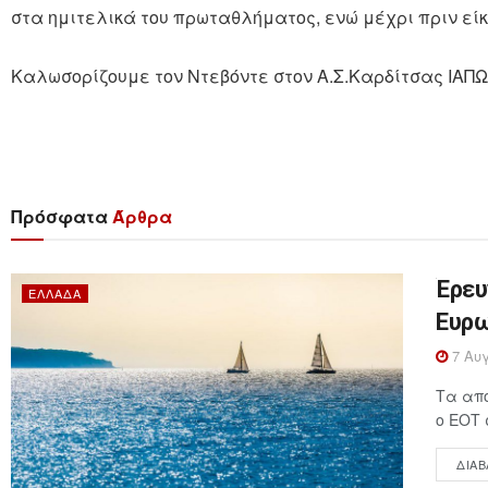
στα ημιτελικά του πρωταθλήματος, ενώ μέχρι πριν είκ
Καλωσορίζουμε τον Ντεβόντε στον Α.Σ.Καρδίτσας ΙΑΠΩ
Πρόσφατα
Άρθρα
Έρευ
ΕΛΛΆΔΑ
Ευρω
7 Αυγ
Τα απο
ο ΕΟΤ 
ΔΙΑΒ