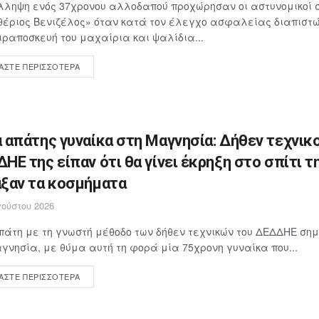
λληψη ενός 37χρονου αλλοδαπού προχώρησαν οι αστυνομικοί 
έριος Βενιζέλος» όταν κατά τον έλεγχο ασφαλείας διαπιστώθ
ιραποσκευή του μαχαίρια και ψαλίδια...
ΆΣΤΕ ΠΕΡΙΣΣΌΤΕΡΑ
 απάτης γυναίκα στη Μαγνησία: Δήθεν τεχνικο
ΗΕ της είπαν ότι θα γίνει έκρηξη στο σπίτι τη
ξαν τα κοσμήματα
ούστου 2026
άτη με τη γνωστή μέθοδο των δήθεν τεχνικών του ΔΕΔΔΗΕ ση
γνησία, με θύμα αυτή τη φορά μία 75χρονη γυναίκα που...
ΆΣΤΕ ΠΕΡΙΣΣΌΤΕΡΑ