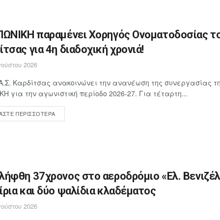
ΠΩΝΙΚΗ παραμένει Χορηγός Ονοματοδοσίας το
ίτσας για 4η διαδοχική χρονιά!
ούστου 2026
Α.Σ. Καρδίτσας ανακοινώνει την ανανέωση της συνεργασίας τη
ΚΗ για την αγωνιστική περίοδο 2026-27. Για τέταρτη...
ΆΣΤΕ ΠΕΡΙΣΣΌΤΕΡΑ
λήφθη 37χρονος στο αεροδρόμιο «Ελ. Βενιζέλ
ίρια και δύο ψαλίδια κλαδέματος
ούστου 2026