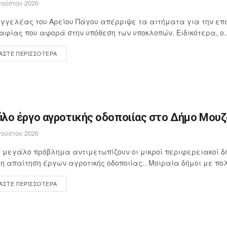
ούστου 2026
γγελέας του Αρείου Πάγου απέρριψε τα αιτήματα για την επ
αφίας που αφορά στην υπόθεση των υποκλοπών. Ειδικότερα, ο..
ΆΣΤΕ ΠΕΡΙΣΣΌΤΕΡΑ
λο έργο αγροτικής οδοποιίας στο Δήμο Μουζα
ούστου 2026
 μεγάλο πρόβλημα αντιμετωπίζουν οι μικροί περιφερειακοί δή
 απαίτηση έργων αγροτικής οδοποιίας.. Μοιραία δήμοι με πολ
ΆΣΤΕ ΠΕΡΙΣΣΌΤΕΡΑ