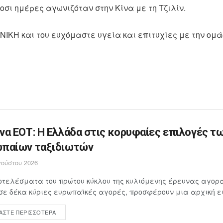
οσι ημέρες αγωνιζόταν στην Κίνα με τη Τζιλίν.
ΝΙΚΗ και του ευχόμαστε υγεία και επιτυχίες με την ομά
να ΕΟΤ: Η Ελλάδα στις κορυφαίες επιλογές τ
παίων ταξιδιωτών
ούστου 2026
τελέσματα του πρώτου κύκλου της κυλιόμενης έρευνας αγορά
σε δέκα κύριες ευρωπαϊκές αγορές, προσφέρουν μια αρχική ει
ΆΣΤΕ ΠΕΡΙΣΣΌΤΕΡΑ