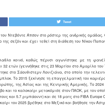
Tweet
 του Ντεβόντε Άπσον στο ρόστερ της ανδρικής ομάδας.
 της σεζόν και έχει τεθεί στη διάθεση του Νίκου Παπα
λαθλο κοινό, καθώς πέρυσι αγωνίστηκε με τη φανέ
αι 32 ετών (γεννήθηκε στις 23 Μαρτίου στο Αμαρίλο του
τηκε στο Σάουθιστερν Λουιζιάνα, στο οποίο την τελευτ
.5 μπλοκ. Το 2015 ξεκίνησε τη επαγγελματική του καριέρ
ώπης, της Ασίας και της Κεντρικής Αμερικής. Το 2024
ο και το καλοκαίρι μετακόμισε στον ΠΑΟΚ, με τον οπο
ους και 5.7 ριμπάουντ) και σε 18 ματς στο FIBA Europe C
οκαίρι του 2025 βρέθηκε στο Μεξικό και βοήθησε την Άσ