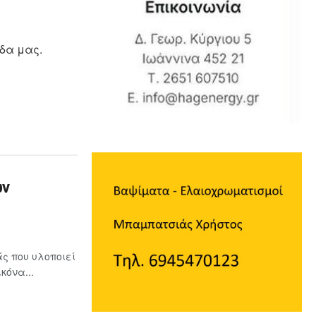
δα μας.
ων
ς που υλοποιεί
κόνα...