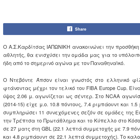
Share
Ο Α.Σ.Καρδίτσας ΙΑΠΩΝΙΚΗ ανακοινώνει την προσθήκη
αθλητής, θα ενισχύσει την ομάδα μας για το υπόλοιπο
ήδη από το σημερινό αγώνα με τον Παναθηναϊκό.
O Ντεβόντε Άπσον είναι γνωστός στο ελληνικό φί
φτάνοντας μέχρι τον τελικό του FIBA Europe Cup. Είν
ύψος 2.06 μ. αγωνίζεται ως σέντερ. Στο NCAA αγωνίσ
(2014-15) είχε μ.ο. 10.8 πόντους, 7.4 ριμπάουντ και 1
συμπληρώσει 11 συνεχόμενες σεζόν σε ομάδες της Ευρ
την Τρέπτσα το Πρωτάθλημα και το Κύπελλο στο Κόσοβ
σε 27 ματς στη GBL (22.1 λεπτά συμμετοχής με 7.9 πόντ
και 4.8 ριμπάουντ σε 22.1 λεπτά συμμετοχής). Το καλ