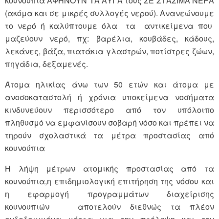
κουνούπια ΑΦΗΝΟΥΝ ΤΑ ΑΥΓΑ τους ΣΕ ΣΤΑΣΙΜΑ ΝΕΡΑ
(ακόμα και σε μικρές συλλογές νερού). Ανανεώνουμε
το νερό ή καλύπτουμε όλα τα αντικείμενα που
μαζεύουν νερό, πχ: βαρέλια, κουβάδες, κάδους,
λεκάνες, βάζα, πιατάκια γλαστρών, ποτίστρες ζώων,
πηγάδια, δεξαμενές.
Άτομα ηλικίας άνω των 50 ετών και άτομα με
ανοσοκαταστολή ή χρόνια υποκείμενα νοσήματα
κινδυνεύουν περισσότερο από τον υπόλοιπο
πληθυσμό να εμφανίσουν σοβαρή νόσο και πρέπει να
τηρούν σχολαστικά τα μέτρα προστασίας από
κουνούπια
Η λήψη μέτρων ατομικής προστασίας από τα
κουνούπια,η επιδημιολογική επιτήρηση της νόσου και
η εφαρμογή προγραμμάτων διαχείρισης
κουνουπιών αποτελούν διεθνώς τα πλέον