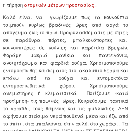
η τήρηση
ατομικών μέτρων προστασίας .
Καλό είναι να γνωρίζουμε πως τα κουνούπια
τσιμπούν κυρίως βραδινές ώρες από αργά το
απόγευμα έως το πρωί. Προφυλασσόμαστε με σήτες
σε παράθυρα, πόρτες, μπαλκονόπορτες και
κουνουπιέρες σε κούνιες και καρότσια βρεφών.
Φοράμε μακριά μανίκια και παντελόνια,
ανοιχτόχρωμα και φαρδιά ρούχα. Χρησιμοποιούμε
εντομοαπωθητικά σώματος στο ακάλυπτο δέρμα και
επάνω από τα ρούχα και εντομοκτόνα/
εντομοαπωθητικά χώρου. Χρησιμοποιούμε
ανεμιστήρες ή κλιματιστικά. Ποτίζουμε -κατά
προτίμηση- τις πρωινές ώρες. Κουρεύουμε τακτικά
το γρασίδι, τους θάμνους και τις φυλλωσιές. ΔΕΝ
αφήνουμε στάσιμα νερά πουθενά, μέσα και έξω από
το σπίτι , στα μπαλκόνια, στην αυλή, στο χωράφι . Τα