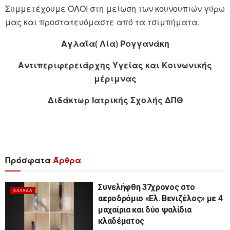
Συμμετέχουμε ΌΛΟΙ στη μείωση των κουνουπιών γύρω
μας και προστατευόμαστε από τα τσιμπήματα.
Αγλαΐα( Λία) Ρογγανάκη
Αντιπεριφερειάρχης Υγείας και Κοινωνικής
μέριμνας
Διδάκτωρ Ιατρικής Σχολής ΔΠΘ
Πρόσφατα
Άρθρα
Συνελήφθη 37χρονος στο
ΕΛΛΆΔΑ
αεροδρόμιο «Ελ. Βενιζέλος» με 4
μαχαίρια και δύο ψαλίδια
κλαδέματος