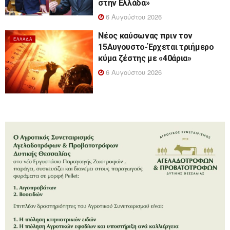
στην Ελλάδα»
6 Αυγούστου 2026
Νέος καύσωνας πριν τον
ΕΛΛΆΔΑ
15Αυγουστο-Έρχεται τριήμερο
κύμα ζέστης με «40άρια»
6 Αυγούστου 2026