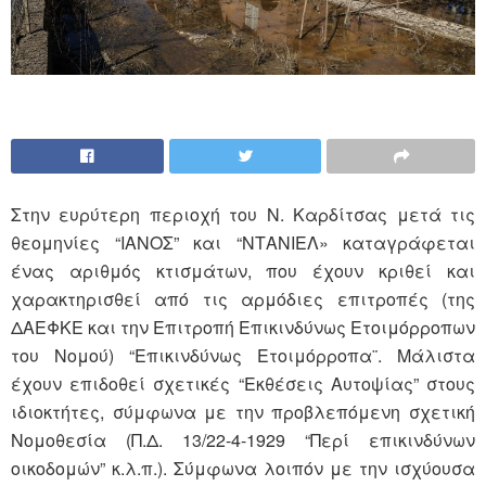
Στην ευρύτερη περιοχή του Ν. Καρδίτσας μετά τις
θεομηνίες “ΙΑΝΟΣ” και “ΝΤΑΝΙΕΛ» καταγράφεται
ένας αριθμός κτισμάτων, που έχουν κριθεί και
χαρακτηρισθεί από τις αρμόδιες επιτροπές (της
ΔΑΕΦΚΕ και την Επιτροπή Επικινδύνως Ετοιμόρροπων
του Νομού) “Επικινδύνως Ετοιμόρροπα¨. Μάλιστα
έχουν επιδοθεί σχετικές “Εκθέσεις Αυτοψίας” στους
ιδιοκτήτες, σύμφωνα με την προβλεπόμενη σχετική
Νομοθεσία (Π.Δ. 13/22-4-1929 “Περί επικινδύνων
οικοδομών” κ.λ.π.). Σύμφωνα λοιπόν με την ισχύουσα