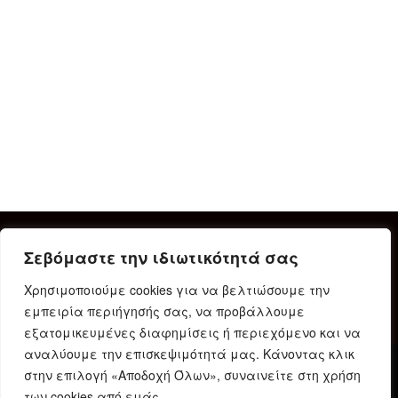
Σεβόμαστε την ιδιωτικότητά σας
Χρησιμοποιούμε cookies για να βελτιώσουμε την
εμπειρία περιήγησής σας, να προβάλλουμε
εξατομικευμένες διαφημίσεις ή περιεχόμενο και να
αναλύουμε την επισκεψιμότητά μας. Κάνοντας κλικ
στην επιλογή «Αποδοχή Όλων», συναινείτε στη χρήση
Δήλωση Συμμόρφωσης
Ταυτότητα
Όροι χρήσης
των cookies από εμάς.