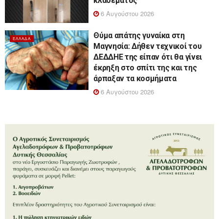
κλαδέματος
6 Αυγούστου 2026
Θύμα απάτης γυναίκα στη
ΕΛΛΆΔΑ
Μαγνησία: Δήθεν τεχνικοί του
ΔΕΔΔΗΕ της είπαν ότι θα γίνει
έκρηξη στο σπίτι της και της
άρπαξαν τα κοσμήματα
6 Αυγούστου 2026