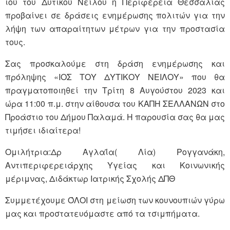
ιού του Δυτικού Νείλου η Περιφέρεια Θεσσαλίας
προβαίνει σε δράσεις ενημέρωσης πολιτών για την
λήψη των απαραίτητων μέτρων για την προστασία
τους.
Σας προσκαλούμε στη δράση ενημέρωσης και
πρόληψης «ΙΟΣ ΤΟΥ ΔΥΤΙΚΟΥ ΝΕΙΛΟΥ» που θα
πραγματοποιηθεί την Τρίτη 8 Αυγούστου 2023 και
ώρα 11:00 π.μ. στην αίθουσα του ΚΑΠΗ ΣΕΛΛΑΝΩΝ στο
Προάστιο του Δήμου Παλαμά. Η παρουσία σας θα μας
τιμήσει ιδιαίτερα!
Ομιλήτρια:Δρ Αγλαΐα( Λία) Ρογγανάκη,
Αντιπεριφερειάρχης Υγείας και Κοινωνικής
μέριμνας, Διδάκτωρ Ιατρικής Σχολής ΔΠΘ
Συμμετέχουμε ΌΛΟΙ στη μείωση των κουνουπιών γύρω
μας και προστατευόμαστε από τα τσιμπήματα.