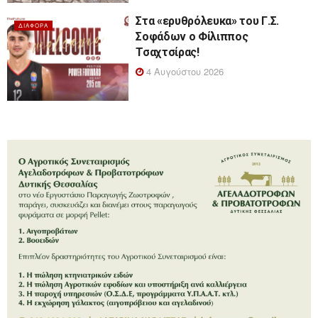
Στα «ερυθρόλευκα» του Γ.Σ.
ΔΙΆΦΟΡΑ
Σοφάδων ο Φίλιππος
Τσαχτσίρας!
4 Αυγούστου 2026