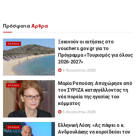
Πρόσφατα
Άρθρα
Ξεκινούν οι αιτήσεις στο
ΕΛΛΆΔΑ
vouchers.gov.gr για το
Πρόγραμμα «Τουρισμός για όλους
2026-2027»
5 Αυγούστου 2026
Μαρία Ρεπούση: Αποχώρησε από
ΕΛΛΆΔΑ
τον ΣΥΡΙΖΑ καταγγέλλοντας τη
νέα πορεία της ηγεσίας του
κόμματος
5 Αυγούστου 2026
Ελληνική Λύση: «Ας πάψει ο κ.
ΕΛΛΆΔΑ
Ανδρουλάκης να κοροϊδεύει τον