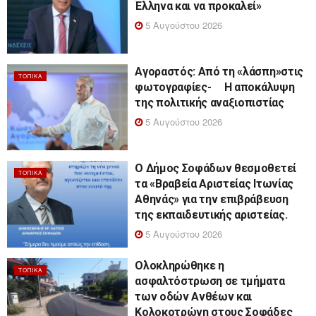
Έλληνα και να προκαλεί»
5 Αυγούστου 2026
Αγοραστός: Από τη «λάσπη»στις
ΤΟΠΙΚΆ
φωτογραφίες- Η αποκάλυψη
της πολιτικής αναξιοπιστίας
5 Αυγούστου 2026
Ο Δήμος Σοφάδων θεσμοθετεί
ΤΟΠΙΚΆ
τα «Βραβεία Αριστείας Ιτωνίας
Αθηνάς» για την επιβράβευση
της εκπαιδευτικής αριστείας.
5 Αυγούστου 2026
Ολοκληρώθηκε η
ΤΟΠΙΚΆ
ασφαλτόστρωση σε τμήματα
των οδών Ανθέων και
Κολοκοτρώνη στους Σοφάδες