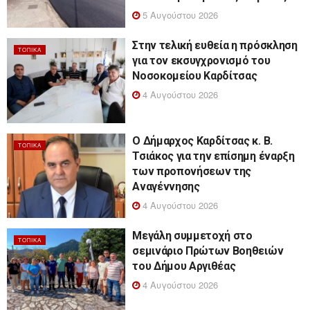
5 Αυγούστου 2026
Στην τελική ευθεία η πρόσκληση
ΤΟΠΙΚΆ
για τον εκσυγχρονισμό του
Νοσοκομείου Καρδίτσας
4 Αυγούστου 2026
Ο Δήμαρχος Καρδίτσας κ. Β.
ΤΟΠΙΚΆ
Τσιάκος για την επίσημη έναρξη
των προπονήσεων της
Αναγέννησης
4 Αυγούστου 2026
Μεγάλη συμμετοχή στο
ΤΟΠΙΚΆ
σεμινάριο Πρώτων Βοηθειών
του Δήμου Αργιθέας
4 Αυγούστου 2026