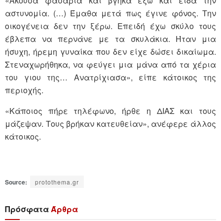
«Άκουσα φασαρία και βγήκα έξω και είδα την
αστυνομία. (…) Έμαθα μετά πως έγινε φόνος. Την
οικογένεια δεν την ξέρω. Επειδή έχω σκύλο τους
έβλεπα να περνάνε με τα σκυλάκια. Ήταν μια
ήσυχη, ήρεμη γυναίκα που δεν είχε δώσει δικαίωμα.
Στεναχωρήθηκα, να φεύγει μια μάνα από τα χέρια
του γιου της… Ανατρίχιασα», είπε κάτοικος της
περιοχής.
«Κάποιος πήρε τηλέφωνο, ήρθε η ΔΙΑΣ και τους
μάζεψαν. Τους βρήκαν κατευθείαν», ανέφερε άλλος
κάτοικος.
Source:
protothema.gr
Πρόσφατα
Άρθρα