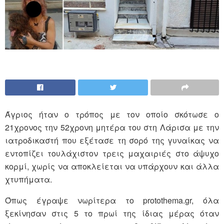
Άγριος ήταν ο τρόπος με τον οποίο σκότωσε ο
21χρονος την 52χρονη μητέρα του στη Λάρισα με την
ιατροδικαστή που εξέτασε τη σορό της γυναίκας να
εντοπίζει τουλάχιστον τρεις μαχαιριές στο άψυχο
κορμί, χωρίς να αποκλείεται να υπάρχουν και άλλα
χτυπήματα.
Όπως έγραψε νωρίτερα το protothema.gr, όλα
ξεκίνησαν στις 5 το πρωί της ίδιας μέρας όταν