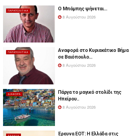
Ο Μπάμπης ψήνεται…
ΠΑΡΑΠΟΛΙΤΙΚΆ
8 Αυγούστου 2026
Αναφορά στο Κυριακάτικο Βήμα
ΠΑΡΑΠΟΛΙΤΙΚΆ
σε Βαιόπουλο…
8 Αυγούστου 2026
Πάργα το μαγικό στολίδι της
ΔΙΆΦΟΡΑ
Ηπείρου..
8 Αυγούστου 2026
Έρευνα ΕΟΤ: Η Ελλάδα στις
ΕΛΛΆΔΑ