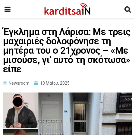
Έγκλημα στη Λάρισα: Με τρεις
μαχαιριές δολοφόνησε τη
μητέρα του ο 21χρονος – «Με
μισούσε, γι’ αυτό τη σκότωσα»
είπε
Newsroom
13 Μαΐου, 2025