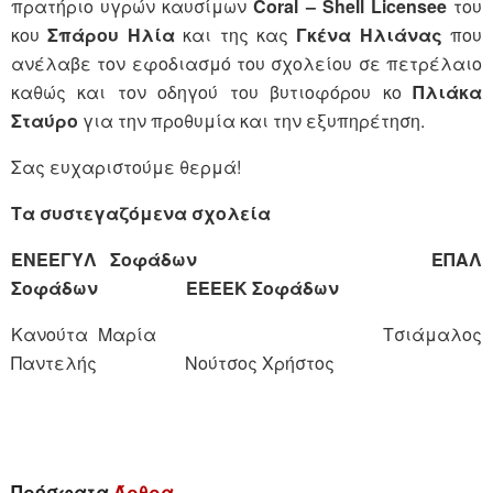
πρατήριο υγρών καυσίμων
Coral
–
Shell
Licensee
του
κου
Σπάρου Ηλία
και της κας
Γκένα Ηλιάνας
που
ανέλαβε τον εφοδιασμό του σχολείου σε πετρέλαιο
καθώς και τον οδηγού του βυτιοφόρου κο
Πλιάκα
Σταύρο
για την προθυμία και την εξυπηρέτηση.
Σας ευχαριστούμε θερμά!
Τα συστεγαζόμενα σχολεία
ΕΝΕΕΓΥΛ Σοφάδων ΕΠΑΛ
Σοφάδων ΕΕΕΕΚ Σοφάδων
Κανούτα Μαρία Τσιάμαλος
Παντελής Νούτσος Χρήστος
Πρόσφατα
Άρθρα