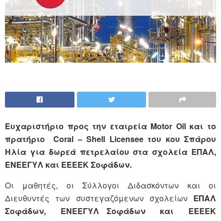
Ευχαριστήριο προς την εταιρεία
Motor
Oil
και το
πρατήριο
Coral
–
Shell
Licensee
του κου
Σπάρου
Ηλία
για δωρεά πετρελαίου στα σχολεία ΕΠΑΛ,
ΕΝΕΕΓΥΛ και ΕΕΕΕΚ Σοφάδων.
Οι μαθητές, οι Σύλλογοι Διδασκόντων και οι
Διευθυντές των συστεγαζόμενων σχολείων
ΕΠΑΛ
Σοφάδων, ΕΝΕΕΓΥΛ Σοφάδων και ΕΕΕΕΚ