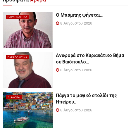
Ο Μπάμπης ψήνεται…
ΠΑΡΑΠΟΛΙΤΙΚΆ
8 Αυγούστου 2026
Αναφορά στο Κυριακάτικο Βήμα
ΠΑΡΑΠΟΛΙΤΙΚΆ
σε Βαιόπουλο…
8 Αυγούστου 2026
Πάργα το μαγικό στολίδι της
ΔΙΆΦΟΡΑ
Ηπείρου..
8 Αυγούστου 2026