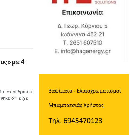
ος» με 4
στο αεροδρόμιο
ηκε ότι είχε