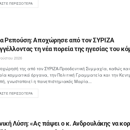
ΆΣΤΕ ΠΕΡΙΣΣΌΤΕΡΑ
α Ρεπούση: Αποχώρησε από τον ΣΥΡΙΖΑ
γγέλλοντας τη νέα πορεία της ηγεσίας του κ
ούστου 2026
οχώρησή της από τον ΣΥΡΙΖΑ-Προοδευτική Συμμαχία, καθώς και
ία κομματικά όργανα, την Πολιτική Γραμματεία και την Κεντ
πή, γνωστοποιεί η πανεπιστημιακός Μαρία...
ΆΣΤΕ ΠΕΡΙΣΣΌΤΕΡΑ
νική Λύση: «Ας πάψει ο κ. Ανδρουλάκης να κο