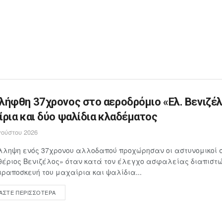
λήφθη 37χρονος στο αεροδρόμιο «Ελ. Βενιζέλ
ίρια και δύο ψαλίδια κλαδέματος
ούστου 2026
λληψη ενός 37χρονου αλλοδαπού προχώρησαν οι αστυνομικοί 
έριος Βενιζέλος» όταν κατά τον έλεγχο ασφαλείας διαπιστώθ
ιραποσκευή του μαχαίρια και ψαλίδια...
ΆΣΤΕ ΠΕΡΙΣΣΌΤΕΡΑ