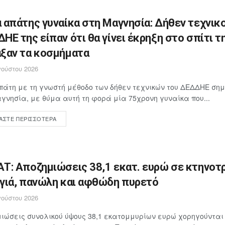
 απάτης γυναίκα στη Μαγνησία: Δήθεν τεχνικο
ΗΕ της είπαν ότι θα γίνει έκρηξη στο σπίτι τη
ξαν τα κοσμήματα
ούστου 2026
άτη με τη γνωστή μέθοδο των δήθεν τεχνικών του ΔΕΔΔΗΕ ση
γνησία, με θύμα αυτή τη φορά μία 75χρονη γυναίκα που...
ΆΣΤΕ ΠΕΡΙΣΣΌΤΕΡΑ
Τ: Αποζημιώσεις 38,1 εκατ. ευρώ σε κτηνοτ
γιά, πανώλη και αφθώδη πυρετό
ούστου 2026
ιώσεις συνολικού ύψους 38,1 εκατομμυρίων ευρώ χορηγούνται