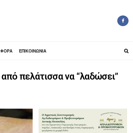
ΆΦΟΡΑ
ΕΠΙΚΟΙΝΩΝΊΑ
 από πελάτισσα να “λαδώσει”