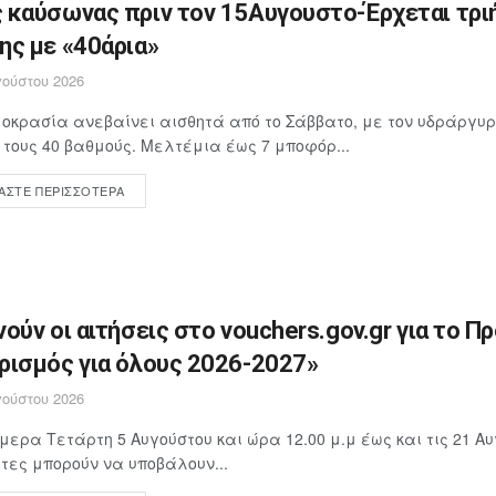
 καύσωνας πριν τον 15Αυγουστο-Έρχεται τρι
ης με «40άρια»
ούστου 2026
οκρασία ανεβαίνει αισθητά από το Σάββατο, με τον υδράργυρ
 τους 40 βαθμούς. Μελτέμια έως 7 μποφόρ...
ΆΣΤΕ ΠΕΡΙΣΣΌΤΕΡΑ
νούν οι αιτήσεις στο vouchers.gov.gr για το Π
ρισμός για όλους 2026-2027»
ούστου 2026
μερα Τετάρτη 5 Αυγούστου και ώρα 12.00 μ.μ έως και τις 21 Αυ
ίτες μπορούν να υποβάλουν...