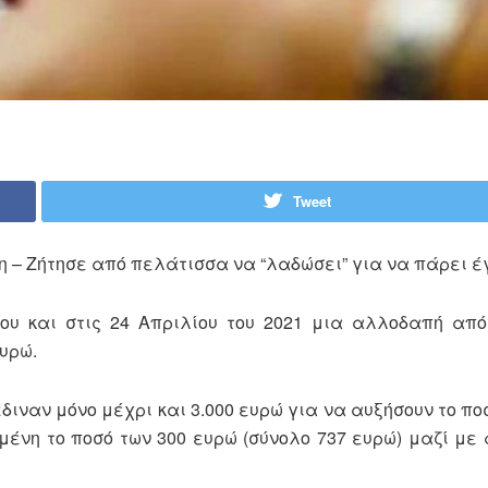
Tweet
 – Ζήτησε από πελάτισσα να “λαδώσει” για να πάρει έ
ου και στις 24 Απριλίου του 2021 μια αλλοδαπή από
ευρώ.
διναν μόνο μέχρι και 3.000 ευρώ για να αυξήσουν το πο
ομένη το ποσό των 300 ευρώ (σύνολο 737 ευρώ) μαζί μ