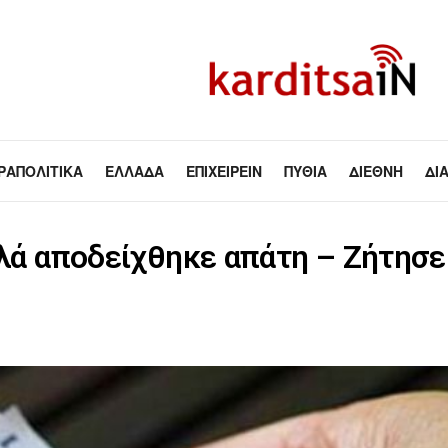
ΡΑΠΟΛΙΤΙΚΆ
ΕΛΛΆΔΑ
ΕΠΙΧΕΙΡΕΊΝ
ΠΥΘΊΑ
ΔΙΕΘΝΉ
ΔΙ
λλά αποδείχθηκε απάτη – Ζήτησε