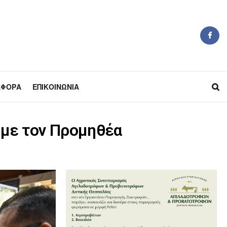
ΆΦΟΡΑ
ΕΠΙΚΟΙΝΩΝΊΑ
α με τον Προμηθέα