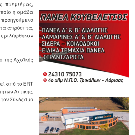
ς πρεμιέρας,
οποίο η ομάδα
 προηγούμενο
 τα απρόοπτα,
περιλήφθηκαν
ο της Αχαϊκής
εί από το ERT
τητών Αττικής,
 τον Σύνδεσμο