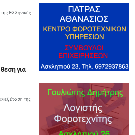
 της Ελληνικής
όθεση για
ανεξέταση της
.