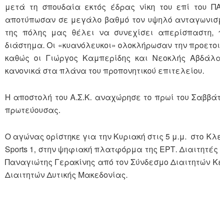
μετά τη σπουδαία εκτός έδρας νίκη του επί του Π
αποτύπωσαν σε μεγάλο βαθμό τον υψηλό ανταγωνισμό
της πόλης μας θέλει να συνεχίσει απερίσπαστη,
διάστημα. Οι «κυανόλευκοι» ολοκλήρωσαν την προετοι
καθώς οι Γιώργος Καμπερίδης και Νεοκλής Αβδάλ
κανονικά στα πλάνα του προπονητικού επιτελείου.
Η αποστολή του Α.Σ.Κ. αναχώρησε το πρωί του Σαββάτ
πρωτεύουσας.
Ο αγώνας ορίστηκε για την Κυριακή στις 5 μ.μ. στο Κ
Sports 1, στην ψηφιακή πλατφόρμα της ΕΡΤ. Διαιτητές 
Παναγιώτης Γερακίνης από τον Σύνδεσμο Διαιτητών Κ
Διαιτητών Δυτικής Μακεδονίας.