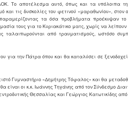
ΑΟΚ. Το αποτέλεσμα αυτό, όπως και τα υπόλοιπα τη
 και τις δυσκολίες του φετινού «μαραθωνίου», στον 
 παραμερίζοντας τα όσα προβλήματα προέκυψαν το
μασία τους για το Κυριακάτικο ματς, χωρίς να λείπουν
ας ταλαιπωρούνται από τραυματισμούς, ωστόσο συμ
ου για την Πάτρα όπου και θα καταλύσει σε ξενοδοχεί
λειστό Γυμναστήριο «Δημήτρης Τόφαλος» και θα μεταδοθ
θα είναι οι κ.κ. Ιωάννης Τηγάνης από τον Σύνδεσμο Διαι
εντροδυτικής Θεσσαλίας και Γεώργιος Κατωτικίδης από