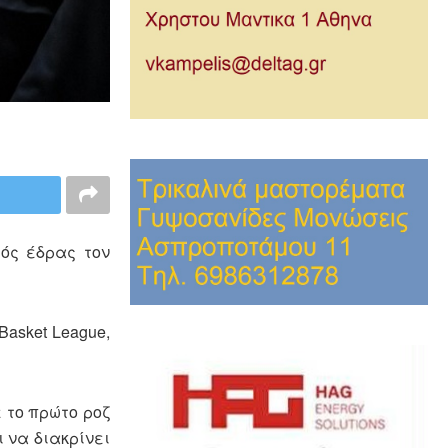
τός έδρας τον
asket League,
 το πρώτο ροζ
 να διακρίνει