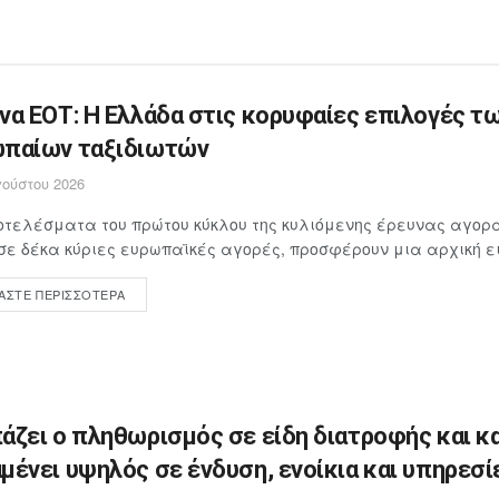
να ΕΟΤ: Η Ελλάδα στις κορυφαίες επιλογές τ
παίων ταξιδιωτών
ούστου 2026
τελέσματα του πρώτου κύκλου της κυλιόμενης έρευνας αγορά
σε δέκα κύριες ευρωπαϊκές αγορές, προσφέρουν μια αρχική ει
ΆΣΤΕ ΠΕΡΙΣΣΌΤΕΡΑ
άζει ο πληθωρισμός σε είδη διατροφής και κ
μένει υψηλός σε ένδυση, ενοίκια και υπηρεσί