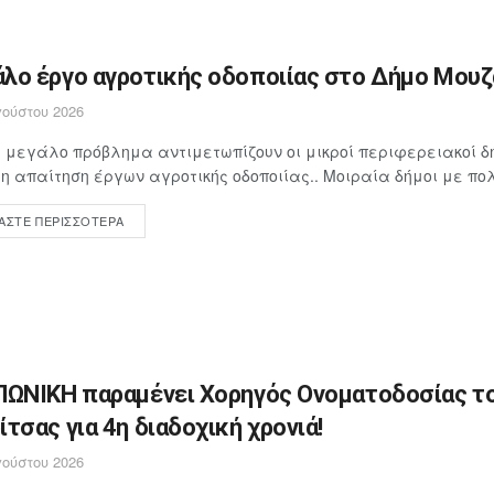
λο έργο αγροτικής οδοποιίας στο Δήμο Μουζα
ούστου 2026
 μεγάλο πρόβλημα αντιμετωπίζουν οι μικροί περιφερειακοί δή
 απαίτηση έργων αγροτικής οδοποιίας.. Μοιραία δήμοι με πολ
ΆΣΤΕ ΠΕΡΙΣΣΌΤΕΡΑ
ΠΩΝΙΚΗ παραμένει Χορηγός Ονοματοδοσίας το
ίτσας για 4η διαδοχική χρονιά!
ούστου 2026