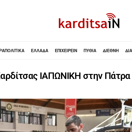
ΡΑΠΟΛΙΤΙΚΆ
ΕΛΛΆΔΑ
ΕΠΙΧΕΙΡΕΊΝ
ΠΥΘΊΑ
ΔΙΕΘΝΉ
ΔΙ
 Καρδίτσας ΙΑΠΩΝΙΚΗ στην Πάτρ