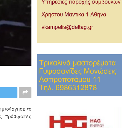
ημιούργησε το
ις πρόσφατες