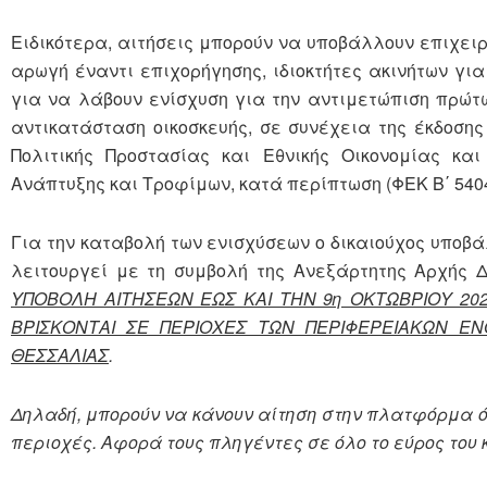
Ειδικότερα, αιτήσεις μπορούν να υποβάλλουν επιχει
αρωγή έναντι επιχορήγησης, ιδιοκτήτες ακινήτων γι
για να λάβουν ενίσχυση για την αντιμετώπιση πρώτ
αντικατάσταση οικοσκευής, σε συνέχεια της έκδοση
Πολιτικής Προστασίας και Εθνικής Οικονομίας και
Ανάπτυξης και Τροφίμων, κατά περίπτωση (ΦΕΚ Β΄ 5404, 
Για την καταβολή των ενισχύσεων ο δικαιούχος υποβ
λειτουργεί με τη συμβολή της Ανεξάρτητης Αρχής 
ΥΠΟΒΟΛΗ ΑΙΤΗΣΕΩΝ ΕΩΣ ΚΑΙ ΤΗΝ 9η ΟΚΤΩΒΡΙΟΥ 202
ΒΡΙΣΚΟΝΤΑΙ ΣΕ ΠΕΡΙΟΧΕΣ ΤΩΝ ΠΕΡΙΦΕΡΕΙΑΚΩΝ ΕΝ
ΘΕΣΣΑΛΙΑΣ
.
Δηλαδή, μπορούν να κάνουν αίτηση στην πλατφόρμα ό
περιοχές. Αφορά τους πληγέντες σε όλο το εύρος του 