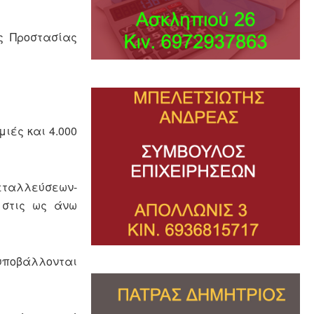
ς Προστασίας
ιές και 4.000
μεταλλεύσεων-
 στις ως άνω
 υποβάλλονται