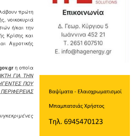
 λάβουν πρώτη
ς, νοικοκυριά
ιών ή/και την
ής Κρίσης και
αι Αγροτικής
gov.gr
η οποία
ΚΤΗ ΓΙΑ ΤΗΝ
ΗΓΕΝΤΕΣ ΠΟΥ
ΠΕΡΙΦΕΡΕΙΑΣ
συγκεκριμένες