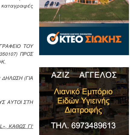
ι καταγραφές
ΓΡΑΦΕΙΟ ΤΟΥ
50107) ΠΡΟΣ
ΦΚ.
 ΔΗΛΩΣΗ (ΓΙΑ
ΥΣ ΑΥΤΟΙ ΣΤΗ
L
», ΚΑΘΩΣ ΓΙ’