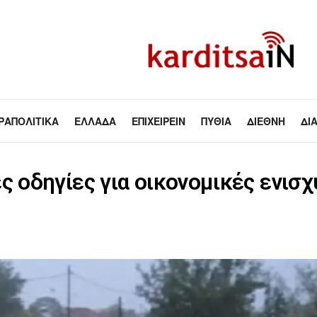
ΡΑΠΟΛΙΤΙΚΆ
ΕΛΛΆΔΑ
ΕΠΙΧΕΙΡΕΊΝ
ΠΥΘΊΑ
ΔΙΕΘΝΉ
ΔΙ
οδηγίες για οικονομικές ενισ