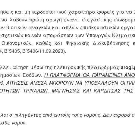
ρήσεις και μη κερδοσκοπικού χαρακτήρα φορείς για να
α να λάβουν πρώτη αρωγή έναντι στεγαστικής συνδρομή
ων βιοτικών αναγκών και απλών επισκευαστικών εργασ
ς σχετικών κοινών αποφάσεων των Υπουργών Κλιματικ
 Οικονομικών, καθώς και Ψηφιακής Διακυβέρνησης κ
Β΄5405, Β΄5406/11.09.2023).
άλλει αίτηση μέσω της ηλεκτρονικής πλατφόρμας
arogi.
Δημοσίων Εσόδων.
Η ΠΛΑΤΦΟΡΜΑ ΘΑ ΠΑΡΑΜΕΙΝΕΙ ΑΝΟΙ
3.
ΑΙΤΗΣΕΙΣ ΑΜΕΣΑ ΜΠΟΡΟΥΝ ΝΑ ΥΠΟΒΑΛΛΟΥΝ ΟΙ ΠΛ
ΟΤΗΤΩΝ ΤΡΙΚΑΛΩΝ, ΜΑΓΝΗΣΙΑΣ ΚΑΙ ΚΑΡΔΙΤΣΑΣ ΤΗΣ 
λοι οι πληγέντες από αυτούς τους νομούς. Δεν αφορά 
κάθε νομού.