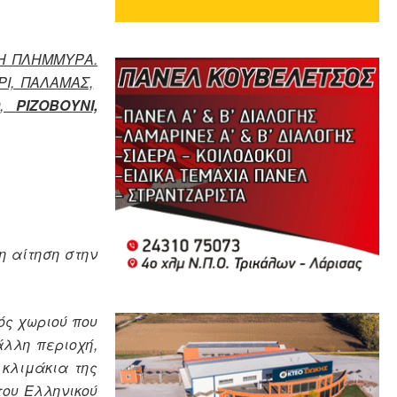
ΛΗ ΠΛΗΜΜΥΡΑ.
Ι, ΠΑΛΑΜΑΣ,
Ο,
ΡΙΖΟΒΟΥΝΙ,
η αίτηση στην
ός χωριού που
άλλη περιοχή,
 κλιμάκια της
του Ελληνικού