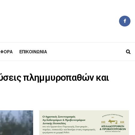
ΆΦΟΡΑ
ΕΠΙΚΟΙΝΩΝΊΑ
χύσεις πλημμυροπαθών και