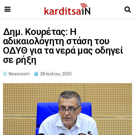
Δημ. Κουρέτας: Η
αδικαιολόγητη στάση του
ΟΔΥΘ για τα νερά μας οδηγεί
σε ρήξη
Newsroom
28 Ιουλίου, 2025