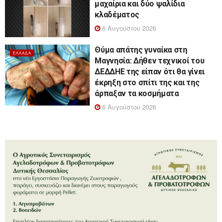
μαχαίρια και δύο ψαλίδια
κλαδέματος
6 Αυγούστου 2026
Θύμα απάτης γυναίκα στη
ΕΛΛΆΔΑ
Μαγνησία: Δήθεν τεχνικοί του
ΔΕΔΔΗΕ της είπαν ότι θα γίνει
έκρηξη στο σπίτι της και της
άρπαξαν τα κοσμήματα
6 Αυγούστου 2026