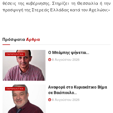
θέσεις της κυβέρνησης. Στηρίζει τη Θεσσαλία ή την
προσφυγή της Στερεάς Ελλάδας κατά του Αχελώου;»
Πρόσφατα
Άρθρα
Ο Μπάμπης ψήνεται…
ΠΑΡΑΠΟΛΙΤΙΚΆ
8 Αυγούστου 2026
Αναφορά στο Κυριακάτικο Βήμα
ΠΑΡΑΠΟΛΙΤΙΚΆ
σε Βαιόπουλο…
8 Αυγούστου 2026