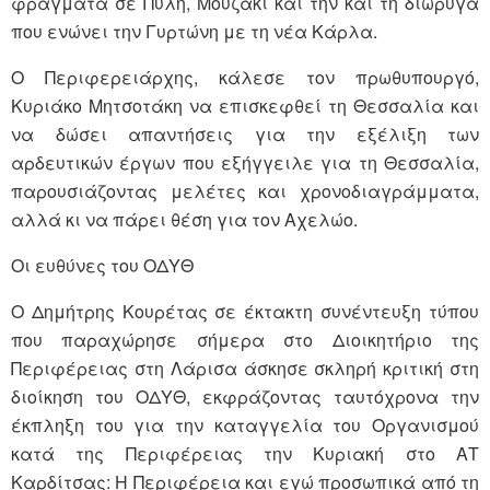
φράγματα σε Πύλη, Μουζάκι και την και τη διώρυγα
που ενώνει την Γυρτώνη με τη νέα Κάρλα.
Ο Περιφερειάρχης, κάλεσε τον πρωθυπουργό,
Κυριάκο Μητσοτάκη να επισκεφθεί τη Θεσσαλία και
να δώσει απαντήσεις για την εξέλιξη των
αρδευτικών έργων που εξήγγειλε για τη Θεσσαλία,
παρουσιάζοντας μελέτες και χρονοδιαγράμματα,
αλλά κι να πάρει θέση για τον Αχελώο.
Οι ευθύνες του ΟΔΥΘ
Ο Δημήτρης Κουρέτας σε έκτακτη συνέντευξη τύπου
που παραχώρησε σήμερα στο Διοικητήριο της
Περιφέρειας στη Λάρισα άσκησε σκληρή κριτική στη
διοίκηση του ΟΔΥΘ, εκφράζοντας ταυτόχρονα την
έκπληξη του για την καταγγελία του Οργανισμού
κατά της Περιφέρειας την Κυριακή στο ΑΤ
Καρδίτσας: Η Περιφέρεια και εγώ προσωπικά από τη