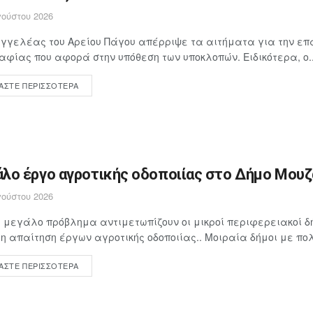
ούστου 2026
γγελέας του Αρείου Πάγου απέρριψε τα αιτήματα για την επ
αφίας που αφορά στην υπόθεση των υποκλοπών. Ειδικότερα, ο..
ΆΣΤΕ ΠΕΡΙΣΣΌΤΕΡΑ
λο έργο αγροτικής οδοποιίας στο Δήμο Μουζα
ούστου 2026
 μεγάλο πρόβλημα αντιμετωπίζουν οι μικροί περιφερειακοί δή
 απαίτηση έργων αγροτικής οδοποιίας.. Μοιραία δήμοι με πολ
ΆΣΤΕ ΠΕΡΙΣΣΌΤΕΡΑ