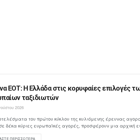
να ΕΟΤ: Η Ελλάδα στις κορυφαίες επιλογές τ
παίων ταξιδιωτών
ούστου 2026
τελέσματα του πρώτου κύκλου της κυλιόμενης έρευνας αγορά
σε δέκα κύριες ευρωπαϊκές αγορές, προσφέρουν μια αρχική ει
ΆΣΤΕ ΠΕΡΙΣΣΌΤΕΡΑ