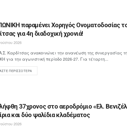
ΠΩΝΙΚΗ παραμένει Χορηγός Ονοματοδοσίας το
ίτσας για 4η διαδοχική χρονιά!
ούστου 2026
Α.Σ. Καρδίτσας ανακοινώνει την ανανέωση της συνεργασίας τη
ΚΗ για την αγωνιστική περίοδο 2026-27. Για τέταρτη...
ΆΣΤΕ ΠΕΡΙΣΣΌΤΕΡΑ
λήφθη 37χρονος στο αεροδρόμιο «Ελ. Βενιζέλ
ίρια και δύο ψαλίδια κλαδέματος
ούστου 2026