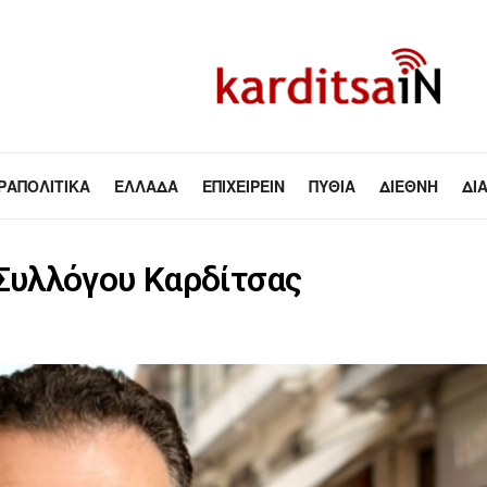
ΡΑΠΟΛΙΤΙΚΆ
ΕΛΛΆΔΑ
ΕΠΙΧΕΙΡΕΊΝ
ΠΥΘΊΑ
ΔΙΕΘΝΉ
ΔΙ
Συλλόγου Καρδίτσας