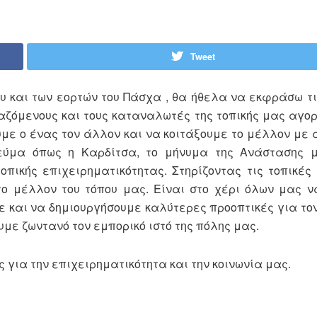
Tweet
ου και των εορτών του Πάσχα , θα ήθελα να εκφράσω τ
αζόμενους και τους καταναλωτές της τοπικής μας αγο
υμε ο ένας τον άλλον και να κοιτάξουμε το μέλλον με α
νεύμα όπως η Καρδίτσα, το μήνυμα της Ανάστασης 
πικής επιχειρηματικότητας. Στηρίζοντας τις τοπικές 
 το μέλλον του τόπου μας. Είναι στο χέρι όλων μας 
ε και να δημιουργήσουμε καλύτερες προοπτικές για τον
υμε ζωντανό τον εμπορικό ιστό της πόλης μας.
 για την επιχειρηματικότητα και την κοινωνία μας.