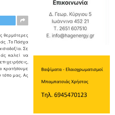
ις θερμότερες
ράς .Το Πάσχα
ισιοδοξία. Σε
μάς καλεί να
επιχειρήσεις,
να κρατήσουμε
 τόπο μας. Ας