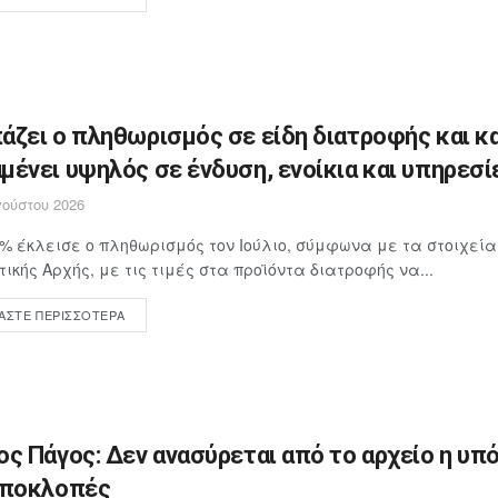
άζει ο πληθωρισμός σε είδη διατροφής και κ
μένει υψηλός σε ένδυση, ενοίκια και υπηρεσί
ούστου 2026
4% έκλεισε ο πληθωρισμός τον Ιούλιο, σύμφωνα με τα στοιχεία
τικής Αρχής, με τις τιμές στα προϊόντα διατροφής να...
ΆΣΤΕ ΠΕΡΙΣΣΌΤΕΡΑ
ος Πάγος: Δεν ανασύρεται από το αρχείο η υπ
υποκλοπές