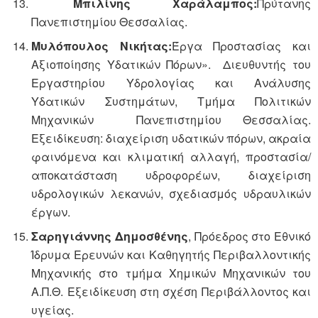
Μπιλίνης Χαράλαμπος:
Πρύτανης
Πανεπιστημίου Θεσσαλίας.
Μυλόπουλος Νικήτας:
Έργα Προστασίας και
Αξιοποίησης Υδατικών Πόρων». Διευθυντής του
Εργαστηρίου Υδρολογίας και Ανάλυσης
Υδατικών Συστημάτων, Τμήμα Πολιτικών
Μηχανικών Πανεπιστημίου Θεσσαλίας.
Εξειδίκευση: διαχείριση υδατικών πόρων, ακραία
φαινόμενα και κλιματική αλλαγή, προστασία/
αποκατάσταση υδροφορέων, διαχείριση
υδρολογικών λεκανών, σχεδιασμός υδραυλικών
έργων.
Σαρηγιάννης Δημοσθένης
, Πρόεδρος στο Εθνικό
Ίδρυμα Ερευνών και Καθηγητής Περιβαλλοντικής
Μηχανικής στο τμήμα Χημικών Μηχανικών του
Α.Π.Θ. Εξειδίκευση στη σχέση Περιβάλλοντος και
υγείας.