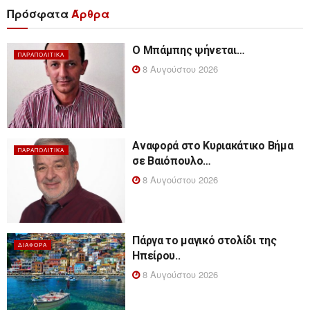
Πρόσφατα
Άρθρα
Ο Μπάμπης ψήνεται…
ΠΑΡΑΠΟΛΙΤΙΚΆ
8 Αυγούστου 2026
Αναφορά στο Κυριακάτικο Βήμα
ΠΑΡΑΠΟΛΙΤΙΚΆ
σε Βαιόπουλο…
8 Αυγούστου 2026
Πάργα το μαγικό στολίδι της
ΔΙΆΦΟΡΑ
Ηπείρου..
8 Αυγούστου 2026