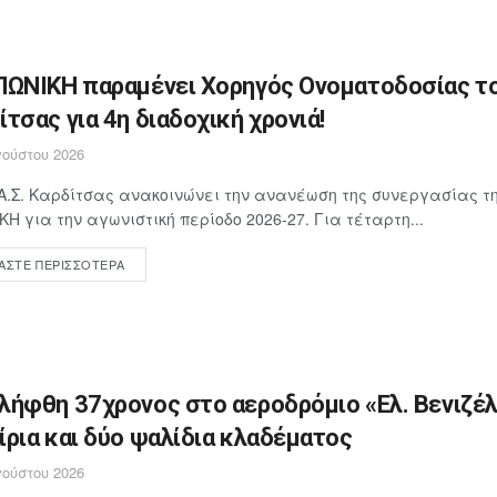
ΠΩΝΙΚΗ παραμένει Χορηγός Ονοματοδοσίας το
ίτσας για 4η διαδοχική χρονιά!
ούστου 2026
Α.Σ. Καρδίτσας ανακοινώνει την ανανέωση της συνεργασίας τη
ΚΗ για την αγωνιστική περίοδο 2026-27. Για τέταρτη...
ΆΣΤΕ ΠΕΡΙΣΣΌΤΕΡΑ
λήφθη 37χρονος στο αεροδρόμιο «Ελ. Βενιζέλ
ίρια και δύο ψαλίδια κλαδέματος
ούστου 2026