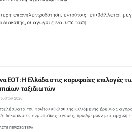
τερη επανηλεκτροδότηση, εντούτοις, επιβάλλεται με
διακοπής, οι αγωγοί είναι υπό τάση!
να ΕΟΤ: Η Ελλάδα στις κορυφαίες επιλογές τ
παίων ταξιδιωτών
ούστου 2026
τελέσματα του πρώτου κύκλου της κυλιόμενης έρευνας αγορά
σε δέκα κύριες ευρωπαϊκές αγορές, προσφέρουν μια αρχική ει
ΆΣΤΕ ΠΕΡΙΣΣΌΤΕΡΑ