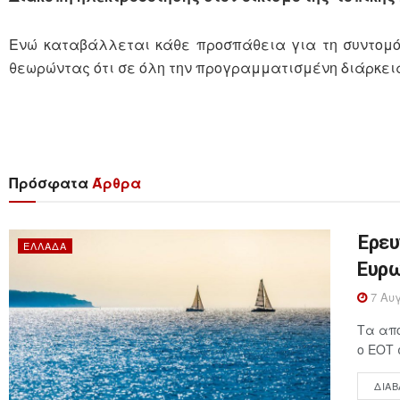
Ενώ καταβάλλεται κάθε προσπάθεια για τη συντομό
θεωρώντας ότι σε όλη την προγραμματισμένη διάρκεια 
Πρόσφατα
Άρθρα
Έρευ
ΕΛΛΆΔΑ
Ευρω
7 Αυγ
Τα απο
ο ΕΟΤ 
ΔΙΑΒ