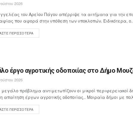
ούστου 2026
γγελέας του Αρείου Πάγου απέρριψε τα αιτήματα για την επ
αφίας που αφορά στην υπόθεση των υποκλοπών. Ειδικότερα, ο..
ΆΣΤΕ ΠΕΡΙΣΣΌΤΕΡΑ
λο έργο αγροτικής οδοποιίας στο Δήμο Μουζα
ούστου 2026
 μεγάλο πρόβλημα αντιμετωπίζουν οι μικροί περιφερειακοί δή
 απαίτηση έργων αγροτικής οδοποιίας.. Μοιραία δήμοι με πολ
ΆΣΤΕ ΠΕΡΙΣΣΌΤΕΡΑ