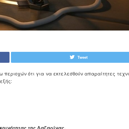
Tweet
 περιοχών ότι για να εκτελεσθούν απαραίτητες τεχν
εξής:
κοινότητας της Λαζαρίνας.