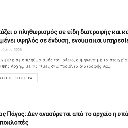
άζει ο πληθωρισμός σε είδη διατροφής και κ
μένει υψηλός σε ένδυση, ενοίκια και υπηρεσί
ούστου 2026
4% έκλεισε ο πληθωρισμός τον Ιούλιο, σύμφωνα με τα στοιχεία
τικής Αρχής, με τις τιμές στα προϊόντα διατροφής να...
ΆΣΤΕ ΠΕΡΙΣΣΌΤΕΡΑ
ος Πάγος: Δεν ανασύρεται από το αρχείο η υπ
υποκλοπές