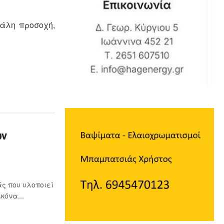
γάλη προσοχή,
ων
ς που υλοποιεί
κόνα...