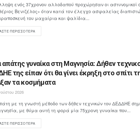
λληψη ενός 37χρονου αλλοδαπού προχώρησαν οι αστυνομικοί 
έριος Βενιζέλος» όταν κατά τον έλεγχο ασφαλείας διαπιστώθ
ιραποσκευή του μαχαίρια και ψαλίδια...
ΆΣΤΕ ΠΕΡΙΣΣΌΤΕΡΑ
 απάτης γυναίκα στη Μαγνησία: Δήθεν τεχνικο
ΗΕ της είπαν ότι θα γίνει έκρηξη στο σπίτι τη
ξαν τα κοσμήματα
ούστου 2026
άτη με τη γνωστή μέθοδο των δήθεν τεχνικών του ΔΕΔΔΗΕ ση
γνησία, με θύμα αυτή τη φορά μία 75χρονη γυναίκα που...
ΆΣΤΕ ΠΕΡΙΣΣΌΤΕΡΑ