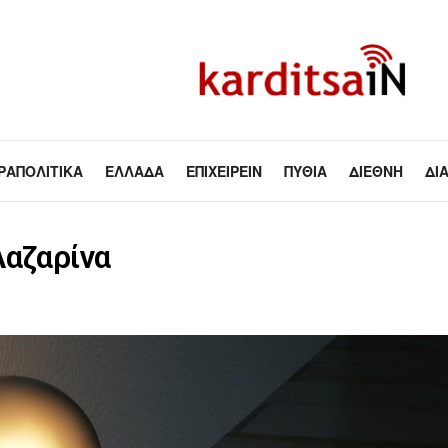
ΡΑΠΟΛΙΤΙΚΆ
ΕΛΛΆΔΑ
ΕΠΙΧΕΙΡΕΊΝ
ΠΥΘΊΑ
ΔΙΕΘΝΉ
ΔΙ
Λαζαρίνα