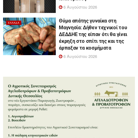
6 Αυγούστου 2026
Θύμα απάτης γυναίκα στη
ΕΛΛΆΔΑ
Μαγνησία: Δήθεν τεχνικοί του
ΔΕΔΔΗΕ της είπαν ότι θα γίνει
έκρηξη στο σπίτι της και της
άρπαξαν τα κοσμήματα
6 Αυγούστου 2026