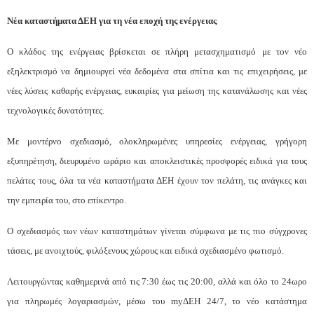
Νέα καταστήματα ΔΕΗ για τη νέα εποχή της ενέργειας
Ο κλάδος της ενέργειας βρίσκεται σε πλήρη μετασχηματισμό με τον νέο
εξηλεκτρισμό να δημιουργεί νέα δεδομένα στα σπίτια και τις επιχειρήσεις, με
νέες λύσεις καθαρής ενέργειας, ευκαιρίες για μείωση της κατανάλωσης και νέες
τεχνολογικές δυνατότητες.
Με μοντέρνο σχεδιασμό, ολοκληρωμένες υπηρεσίες ενέργειας, γρήγορη
εξυπηρέτηση, διευρυμένο ωράριο και αποκλειστικές προσφορές ειδικά για τους
πελάτες τους, όλα τα νέα καταστήματα ΔΕΗ έχουν τον πελάτη, τις ανάγκες και
την εμπειρία του, στο επίκεντρο.
Ο σχεδιασμός των νέων καταστημάτων γίνεται σύμφωνα με τις πιο σύγχρονες
τάσεις, με ανοιχτούς, φιλόξενους χώρους και ειδικά σχεδιασμένο φωτισμό.
Λειτουργώντας καθημερινά από τις 7:30 έως τις 20:00, αλλά και όλο το 24ωρο
για πληρωμές λογαριασμών, μέσω του myΔΕΗ 24/7, το νέο κατάστημα