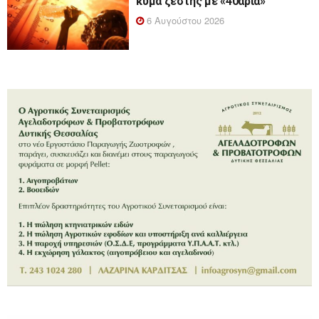
κύμα ζέστης με «40άρια»
6 Αυγούστου 2026