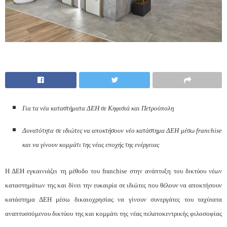
Για τα νέα καταστήματα ΔΕΗ σε Κηφισιά και Πετρούπολη
Δυνατότητα σε ιδιώτες να αποκτήσουν νέο κατάστημα ΔΕΗ μέσω franchise
και να γίνουν κομμάτι της νέας εποχής της ενέργειας
Η ΔΕΗ εγκαινιάζει τη μέθοδο του franchise στην ανάπτυξη του δικτύου νέων
καταστημάτων της και δίνει την ευκαιρία σε ιδιώτες που θέλουν να αποκτήσουν
κατάστημα ΔΕΗ μέσω δικαιοχρησίας να γίνουν συνεργάτες του ταχύτατα
αναπτυσσόμενου δικτύου της και κομμάτι της νέας πελατοκεντρικής φιλοσοφίας